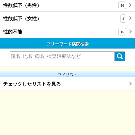
性欲低下（男性）
16
性欲低下（女性）
1
性的不能
16
フリーワード病院検索
マイリスト
チェックしたリストを見る