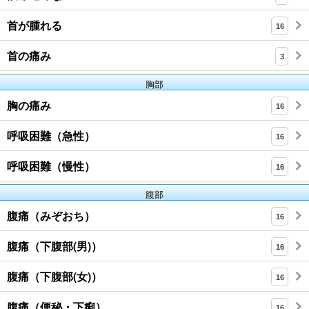
首が腫れる
16
首の痛み
3
胸部
胸の痛み
16
呼吸困難（急性）
16
呼吸困難（慢性）
16
腹部
腹痛（みぞおち）
16
腹痛（下腹部(男)）
16
腹痛（下腹部(女)）
16
腹痛（便秘・下痢）
16