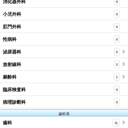
消化器外科
0
小児外科
0
肛門外科
0
性病科
0
泌尿器科
5
放射線科
2
麻酔科
1
臨床検査科
0
病理診断科
0
歯科系
歯科
11