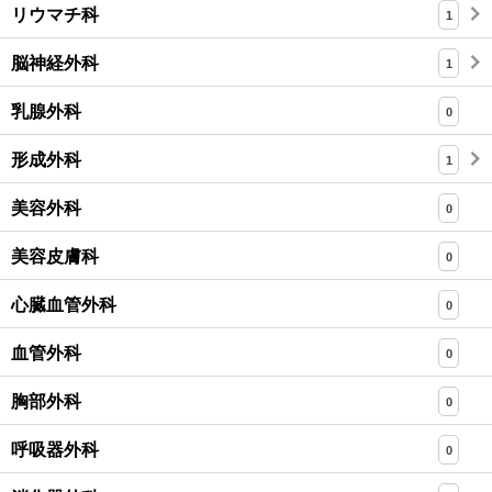
リウマチ科
1
脳神経外科
1
乳腺外科
0
形成外科
1
美容外科
0
美容皮膚科
0
心臓血管外科
0
血管外科
0
胸部外科
0
呼吸器外科
0