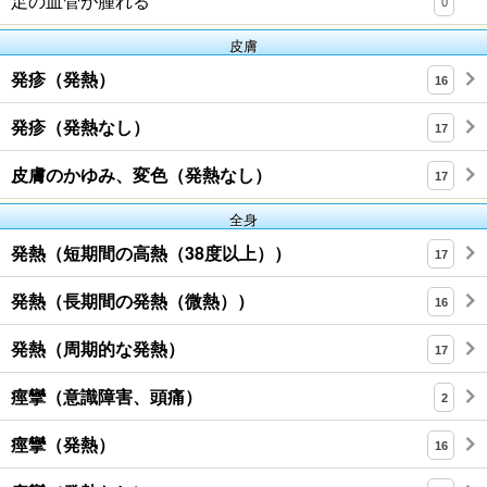
足の血管が腫れる
0
皮膚
発疹（発熱）
16
発疹（発熱なし）
17
皮膚のかゆみ、変色（発熱なし）
17
全身
発熱（短期間の高熱（38度以上））
17
発熱（長期間の発熱（微熱））
16
発熱（周期的な発熱）
17
痙攣（意識障害、頭痛）
2
痙攣（発熱）
16