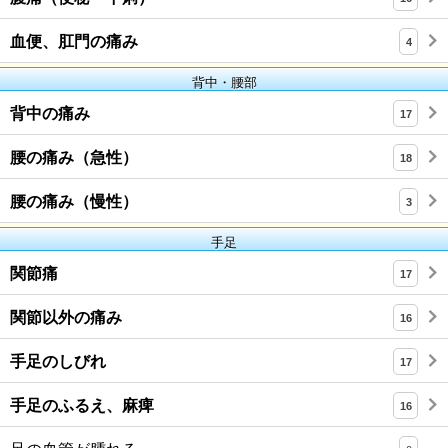
血便、肛門の痛み
4
背中・腰部
背中の痛み
17
腰の痛み（急性）
18
腰の痛み（慢性）
3
手足
関節痛
17
関節以外の痛み
16
手足のしびれ
17
手足のふるえ、麻痺
16