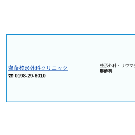
整形外科・リウマ
齋藤整形外科クリニック
麻酔科
0198-29-6010