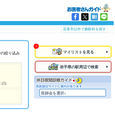
花巻市以外で麻酔科を探す
マイリストを見る
での絞り込み
岩手県の駅周辺で検索
応
(0)