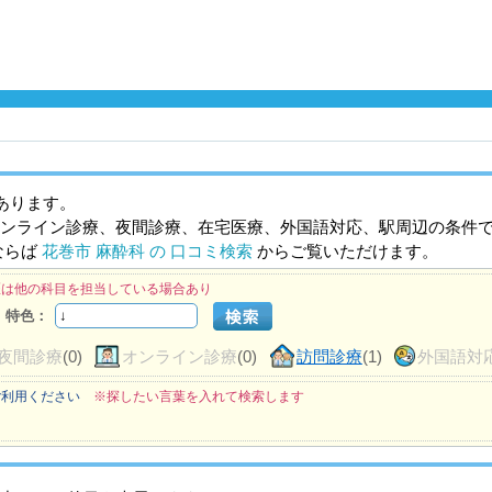
あります。
ンライン診療、夜間診療、在宅医療、外国語対応、駅周辺の条件
ならば
花巻市 麻酔科 の 口コミ検索
からご覧いただけます。
医は他の科目を担当している場合あり
特色：
夜間診療
(0)
オンライン診療
(0)
訪問診療
(1)
外国語対
ご利用ください
※探したい言葉を入れて検索します