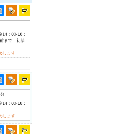
14：00-18：
分前まで 初診
めします
6分
14：00-18：
めします