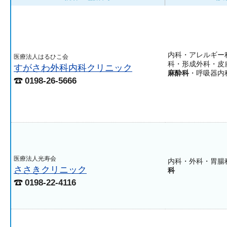
内科・アレルギー
医療法人はるひこ会
科・形成外科・皮
すがさわ外科内科クリニック
麻酔科
・呼吸器内
0198-26-5666
医療法人光寿会
内科・外科・胃腸
ささきクリニック
科
0198-22-4116