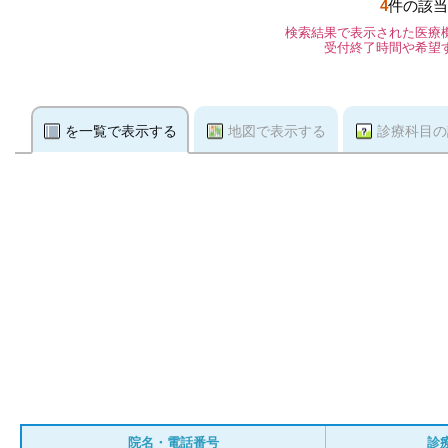
4
件の該当
検索結果で表示された医療
受付終了時間や希望
を一覧で表示する
地図で表示する
診療科目の
院名・電話番号
診