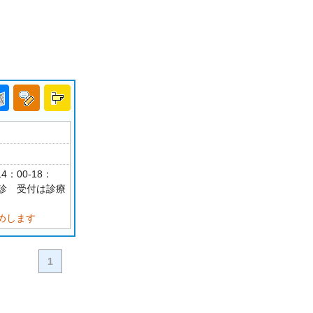
4：00-18：
祝休診 受付は診療
めします
1