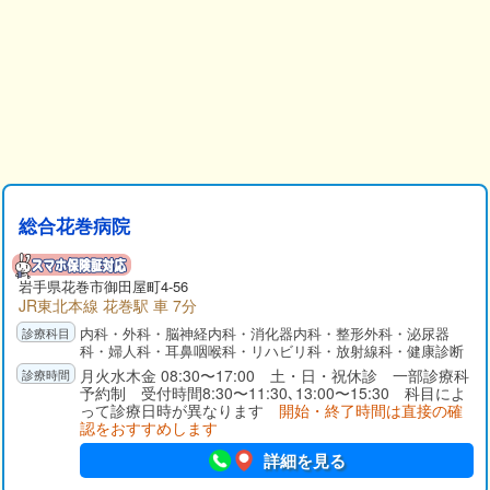
総合花巻病院
岩手県
花巻市
御田屋町4-56
JR東北本線 花巻駅 車 7分
内科・外科・脳神経内科・消化器内科・整形外科・泌尿器
科・婦人科・耳鼻咽喉科・リハビリ科・放射線科・健康診断
月火水木金 08:30〜17:00 土・日・祝休診 一部診療科
予約制 受付時間8:30〜11:30､13:00〜15:30 科目によ
って診療日時が異なります
開始・終了時間は直接の確
認をおすすめします
詳細を見る