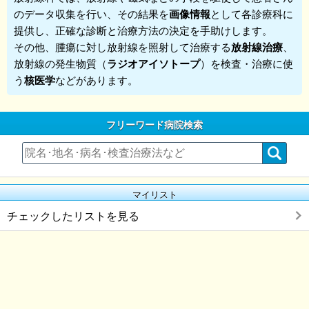
のデータ収集を行い、その結果を
画像情報
として各診療科に
提供し、正確な診断と治療方法の決定を手助けします。
その他、腫瘍に対し放射線を照射して治療する
放射線治療
、
放射線の発生物質（
ラジオアイソトープ
）を検査・治療に使
う
核医学
などがあります。
フリーワード病院検索
マイリスト
チェックしたリストを見る