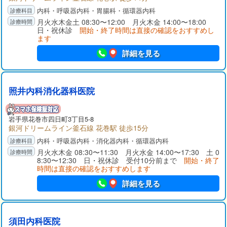
内科・呼吸器内科・胃腸科・循環器内科
月火水木金土 08:30〜12:00 月火木金 14:00〜18:00
日・祝休診
開始・終了時間は直接の確認をおすすめし
ます
詳細を見る
照井内科消化器科医院
岩手県
花巻市
四日町3丁目5-8
銀河ドリームライン釜石線 花巻駅 徒歩15分
内科・呼吸器内科・消化器内科・循環器内科
月火水木金 08:30〜11:30 月火水金 14:00〜17:30 土 0
8:30〜12:30 日・祝休診 受付10分前まで
開始・終了
時間は直接の確認をおすすめします
詳細を見る
須田内科医院