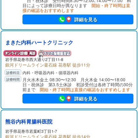
日・祝休診 受付時間8:30〜12:00､14:00〜17:00 科
目によって診療日時が異なります
開始・終了時間は直
接の確認をおすすめします
詳細を見る
まきた内科ハートクリニック
岩手県
花巻市
西大通り2丁目11-8
銀河ドリームライン釜石線 花巻駅 徒歩11分
内科・呼吸器内科・循環器内科
月火水木金土 08:30〜12:30 月火木金 14:00〜18:00
日・祝休診 第3.5土休診 初診受付は各終了時間の30分
前まで
開始・終了時間は直接の確認をおすすめします
詳細を見る
熊谷内科胃腸科医院
岩手県
花巻市
若葉町3丁目1-7
銀河ドリームライン釜石線 花巻駅 徒歩14分