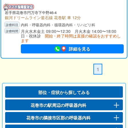
岩手県
花巻市
円万寺下中野46-4
銀河ドリームライン釜石線 花巻駅 車 12分
内科・呼吸器内科・循環器内科・リハビリ科
月火水木金土 09:00〜12:30 月火木金 14:00〜18:00
日・祝休診
開始・終了時間は直接の確認をおすすめし
ます
詳細を見る
1
部位・症状から探してみる
花巻市の駅周辺の呼吸器内科
花巻市の隣接市区郡の呼吸器内科