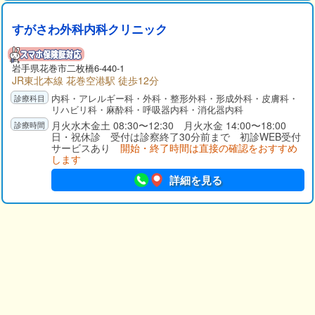
すがさわ外科内科クリニック
岩手県
花巻市
二枚橋6-440-1
JR東北本線 花巻空港駅 徒歩12分
内科・アレルギー科・外科・整形外科・形成外科・皮膚科・
リハビリ科・麻酔科・呼吸器内科・消化器内科
月火水木金土 08:30〜12:30 月火水金 14:00〜18:00
日・祝休診 受付は診察終了30分前まで 初診WEB受付
サービスあり
開始・終了時間は直接の確認をおすすめ
します
詳細を見る