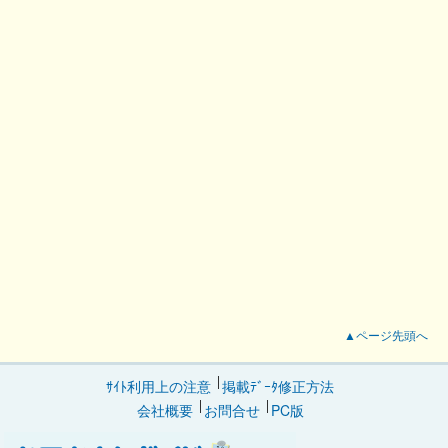
▲ページ先頭へ
ｻｲﾄ利用上の注意
掲載ﾃﾞｰﾀ修正方法
会社概要
お問合せ
PC版