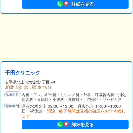
詳細を見る
千田クリニック
岩手県
北上市
大堤北1丁目5-8
JR北上線 北上駅 車 10分
内科・アレルギー科・リウマチ科・外科・呼吸器内科・消化
器内科・胃腸科・小児科・皮膚科・肛門外科・リハビリ科
月火水木金土 09:00〜13:00 月火水金 14:00〜18:00
日・祝休診
開始・終了時間は直接の確認をおすすめし
ます
詳細を見る