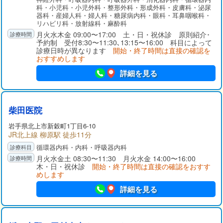
科・小児科・小児外科・整形外科・形成外科・皮膚科・泌尿
器科・産婦人科・婦人科・糖尿病内科・眼科・耳鼻咽喉科・
リハビリ科・放射線科・麻酔科
月火水木金 09:00〜17:00 土・日・祝休診 原則紹介･
予約制 受付8:30〜11:30､13:15〜16:00 科目によって
診療日時が異なります
開始・終了時間は直接の確認を
おすすめします
詳細を見る
柴田医院
岩手県
北上市
新穀町1丁目6-10
JR北上線 柳原駅 徒歩11分
循環器内科・内科・呼吸器内科
月火水金土 08:30〜11:30 月火水金 14:00〜16:00
木・日・祝休診
開始・終了時間は直接の確認をおすす
めします
詳細を見る