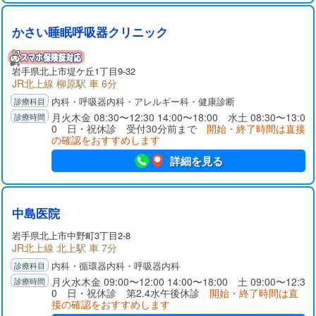
かさい睡眠呼吸器クリニック
岩手県
北上市
堤ケ丘1丁目9-32
JR北上線 柳原駅 車 6分
内科・呼吸器内科・アレルギー科・健康診断
月火木金 08:30〜12:30 14:00〜18:00 水土 08:30〜13:0
0 日・祝休診 受付30分前まで
開始・終了時間は直接
の確認をおすすめします
詳細を見る
中島医院
岩手県
北上市
中野町3丁目2-8
JR北上線 北上駅 車 7分
内科・循環器内科・呼吸器内科
月火水木金 09:00〜12:00 14:00〜18:00 土 09:00〜12:3
0 日・祝休診 第2.4水午後休診
開始・終了時間は直
接の確認をおすすめします