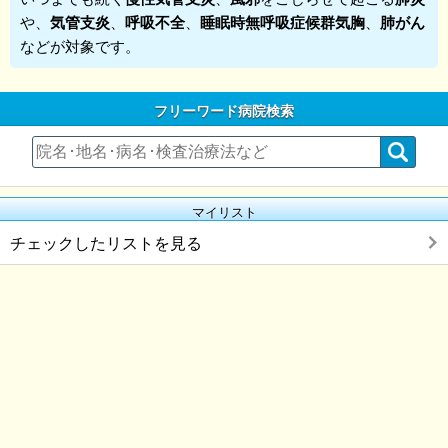
や、
気管支炎
、
呼吸不全
、
睡眠時無呼吸症候群気胸
、
肺がん
などが対象です。
フリーワード病院検索
マイリスト
チェックしたリストを見る