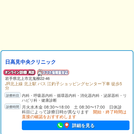
日高見中央クリニック
岩手県
北上市
北鬼柳22-46
JR北上線 北上駅 バス 江釣子ショッピングセンター下車 徒歩5
分
内科・呼吸器内科・循環器内科・消化器内科・泌尿器科・リ
ハビリ科・健康診断
月火水木金 08:30〜18:00 土 08:30〜17:00 日休診
科目によって診療日時が異なります
開始・終了時間は
直接の確認をおすすめします
詳細を見る