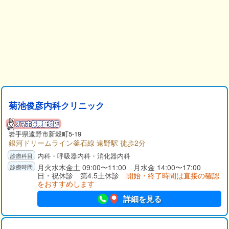
菊池俊彦内科クリニック
岩手県
遠野市
新穀町5-19
銀河ドリームライン釜石線 遠野駅 徒歩2分
内科・呼吸器内科・消化器内科
月火水木金土 09:00〜11:00 月水金 14:00〜17:00
日・祝休診 第4.5土休診
開始・終了時間は直接の確認
をおすすめします
詳細を見る