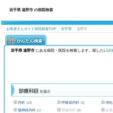
岩手県 遠野市 の病院検索
お医者さんガイド病院検索TOP
岩手県
遠野市
岩手県
遠野市
にある病院・医院を検索します。探したい
診
内科
呼吸器内科
消化
(10)
(2)
脳神経内科
腎臓内科
血液
(1)
(0)