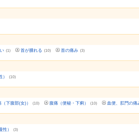
い
首が腫れる
首の痛み
(1)
(10)
(3)
性）
(10)
痛（下腹部(女)）
腹痛（便秘・下痢）
血便、肛門の痛
(10)
(10)
慢性）
(3)