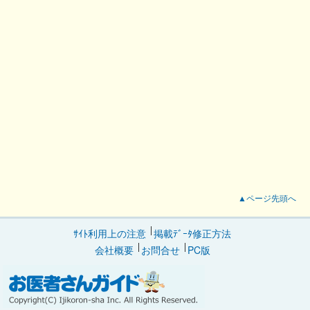
▲ページ先頭へ
ｻｲﾄ利用上の注意
掲載ﾃﾞｰﾀ修正方法
会社概要
お問合せ
PC版