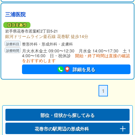
三浦医院
岩手県
花巻市
若葉町2丁目5-21
銀河ドリームライン釜石線 花巻駅 徒歩14分
整形外科・形成外科・皮膚科
月火水木金土 09:00〜12:30 月水金 14:00〜17:30 土 1
4:00〜16:00 日・祝休診
開始・終了時間は直接の確認
をおすすめします
詳細を見る
1
部位・症状から探してみる
花巻市の駅周辺の形成外科