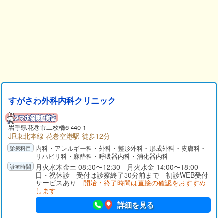
すがさわ外科内科クリニック
岩手県
花巻市
二枚橋6-440-1
JR東北本線 花巻空港駅 徒歩12分
内科・アレルギー科・外科・整形外科・形成外科・皮膚科・
リハビリ科・麻酔科・呼吸器内科・消化器内科
月火水木金土 08:30〜12:30 月火水金 14:00〜18:00
日・祝休診 受付は診察終了30分前まで 初診WEB受付
サービスあり
開始・終了時間は直接の確認をおすすめ
します
詳細を見る