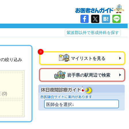
紫波郡以外で形成外科を探す
マイリストを見る
での絞り込み
岩手県の駅周辺で検索
応
(0)