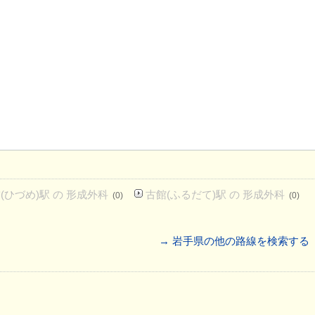
(ひづめ)駅 の 形成外科
古館(ふるだて)駅 の 形成外科
(0)
(0)
→ 岩手県の他の路線を検索する