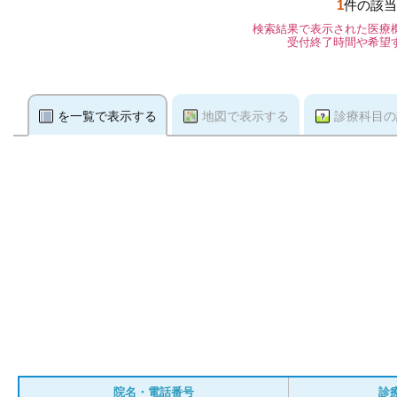
1
件の該当
検索結果で表示された医療
受付終了時間や希望
を一覧で表示する
地図で表示する
診療科目の
院名・電話番号
診