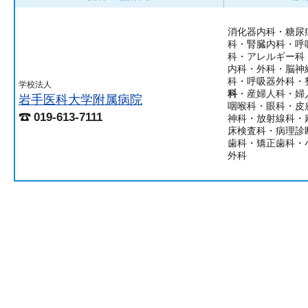
消化器内科・糖尿
科・腎臓内科・呼
科・アレルギー科
内科・外科・脳神
科・呼吸器外科・
学校法人
科
・産婦人科・婦
岩手医科大学附属病院
咽喉科・眼科・皮
019-613-7111
神科・放射線科・
床検査科・病理診
歯科・矯正歯科・
外科