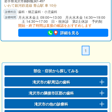
岩手県
滝沢市
鵜飼狐洞1-457
いわて銀河鉄道線 青山駅 車 10分
歯科・矯正歯科・小児歯科
月火水木金土 09:00〜13:00 月火水木金 14:30〜19:00
土 14:30〜17:00 日・祝休診 第2土休診 予約制
開始・終了時間は直接の確認をおすすめします
詳細を見る
1
部位・症状から探してみる
滝沢市の駅周辺の歯科
滝沢市の隣接市区郡の歯科
滝沢市の他の診療科