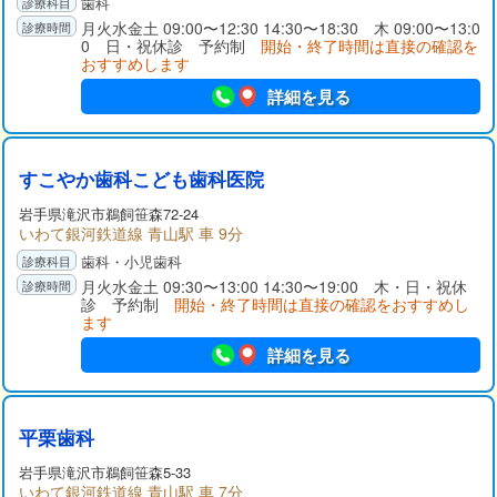
歯科
月火水金土 09:00〜12:30 14:30〜18:30 木 09:00〜13:0
0 日・祝休診 予約制
開始・終了時間は直接の確認を
おすすめします
詳細を見る
すこやか歯科こども歯科医院
岩手県
滝沢市
鵜飼笹森72-24
いわて銀河鉄道線 青山駅 車 9分
歯科・小児歯科
月火水金土 09:30〜13:00 14:30〜19:00 木・日・祝休
診 予約制
開始・終了時間は直接の確認をおすすめし
ます
詳細を見る
平栗歯科
岩手県
滝沢市
鵜飼笹森5-33
いわて銀河鉄道線 青山駅 車 7分