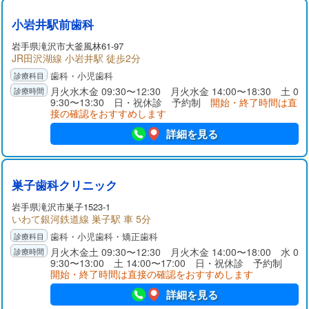
小岩井駅前歯科
岩手県
滝沢市
大釜風林61-97
JR田沢湖線 小岩井駅 徒歩2分
歯科・小児歯科
月火水木金 09:30〜12:30 月火水金 14:00〜18:30 土 0
9:30〜13:30 日・祝休診 予約制
開始・終了時間は直
接の確認をおすすめします
詳細を見る
巣子歯科クリニック
岩手県
滝沢市
巣子1523-1
いわて銀河鉄道線 巣子駅 車 5分
歯科・小児歯科・矯正歯科
月火木金土 09:30〜12:30 月火木金 14:00〜18:00 水 0
9:30〜13:00 土 14:00〜17:00 日・祝休診 予約制
開始・終了時間は直接の確認をおすすめします
詳細を見る