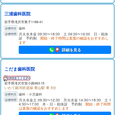
三浦歯科医院
岩手県
滝沢市
巣子1188-41
歯科
月火水木金 09:30〜18:00 土 09:30〜16:00 日・祝休
診 予約制
開始・終了時間は直接の確認をおすすめし
ます
詳細を見る
こだま歯科医院
岩手県
滝沢市
室小路663-15
いわて銀河鉄道線 青山駅 車 5分
歯科・小児歯科
月火水金土 09:30〜12:30 月火水金 14:30〜18:30 土 1
4:30〜17:00 木・日・祝休診 予約制
開始・終了時間
は直接の確認をおすすめします