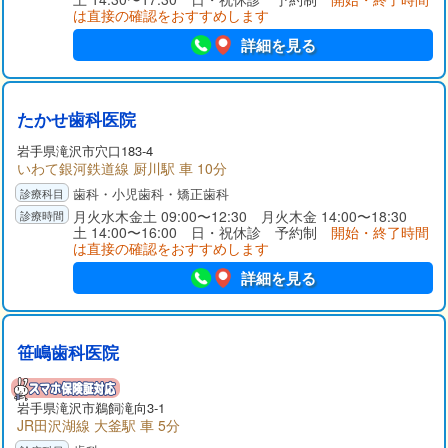
は直接の確認をおすすめします
詳細を見る
たかせ歯科医院
岩手県
滝沢市
穴口183-4
いわて銀河鉄道線 厨川駅 車 10分
歯科・小児歯科・矯正歯科
月火水木金土 09:00〜12:30 月火木金 14:00〜18:30
土 14:00〜16:00 日・祝休診 予約制
開始・終了時間
は直接の確認をおすすめします
詳細を見る
笹嶋歯科医院
岩手県
滝沢市
鵜飼滝向3-1
JR田沢湖線 大釜駅 車 5分