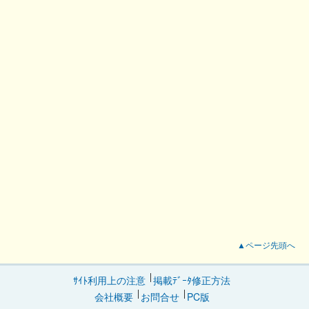
▲ページ先頭へ
ｻｲﾄ利用上の注意
掲載ﾃﾞｰﾀ修正方法
会社概要
お問合せ
PC版