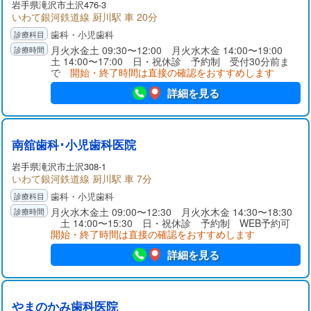
岩手県
滝沢市
土沢476-3
いわて銀河鉄道線 厨川駅 車 20分
歯科・小児歯科
月火水金土 09:30〜12:00 月火水木金 14:00〜19:00
土 14:00〜17:00 日・祝休診 予約制 受付30分前ま
で
開始・終了時間は直接の確認をおすすめします
詳細を見る
南舘歯科･小児歯科医院
岩手県
滝沢市
土沢308-1
いわて銀河鉄道線 厨川駅 車 7分
歯科・小児歯科
月火水木金土 09:00〜12:30 月火水木金 14:30〜18:30
土 14:00〜15:30 日・祝休診 予約制 WEB予約可
開始・終了時間は直接の確認をおすすめします
詳細を見る
やまのかみ歯科医院