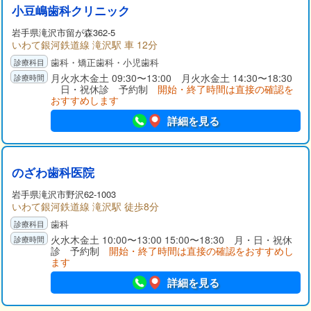
小豆嶋歯科クリニック
岩手県
滝沢市
留が森362-5
いわて銀河鉄道線 滝沢駅 車 12分
歯科・矯正歯科・小児歯科
月火水木金土 09:30〜13:00 月火水金土 14:30〜18:30
日・祝休診 予約制
開始・終了時間は直接の確認を
おすすめします
詳細を見る
のざわ歯科医院
岩手県
滝沢市
野沢62-1003
いわて銀河鉄道線 滝沢駅 徒歩8分
歯科
火水木金土 10:00〜13:00 15:00〜18:30 月・日・祝休
診 予約制
開始・終了時間は直接の確認をおすすめし
ます
詳細を見る