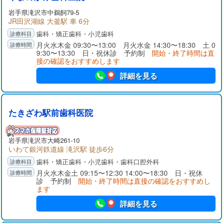
岩手県
滝沢市
中鵜飼79-5
JR田沢湖線 大釜駅 車 6分
歯科・矯正歯科・小児歯科
月火水木金 09:30〜13:00 月火水金 14:30〜18:30 土 0
9:30〜13:30 日・祝休診 予約制
開始・終了時間は直
接の確認をおすすめします
詳細を見る
たきざわ駅前歯科医院
岩手県
滝沢市
大崎261-10
いわて銀河鉄道線 滝沢駅 徒歩6分
歯科・矯正歯科・小児歯科・歯科口腔外科
月火水木金土 09:15〜12:30 14:00〜18:30 日・祝休
診 予約制
開始・終了時間は直接の確認をおすすめし
ます
詳細を見る