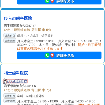
詳細を見る
ひらの歯科医院
岩手県
滝沢市
穴口57-47
いわて銀河鉄道線 厨川駅 車 5分
歯科・小児歯科・矯正歯科
月火木金土 09:30〜13:00 月火木金 14:30〜18:30 土 1
4:30〜17:00 水・日・祝休診 予約制
開始・終了時間
は直接の確認をおすすめします
詳細を見る
福士歯科医院
岩手県
滝沢市
穴口314-6
いわて銀河鉄道線 青山駅 車 7分
歯科・歯科口腔外科
月火水木金土 09:30〜13:00 月火水金 14:30〜19:00
土 14:30〜17:30 日・祝休診 予約制
開始・終了時間