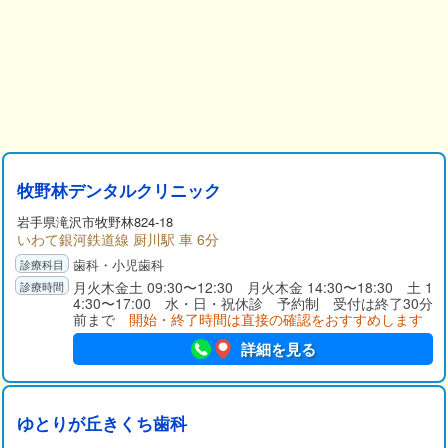
牧野林デンタルクリニック
岩手県
滝沢市
牧野林824-18
いわて銀河鉄道線 厨川駅 車 6分
歯科・小児歯科
月火木金土 09:30〜12:30 月火木金 14:30〜18:30 土 1
4:30〜17:00 水・日・祝休診 予約制 受付は終了30分
前まで
開始・終了時間は直接の確認をおすすめします
詳細を見る
ゆとりが丘きくち歯科