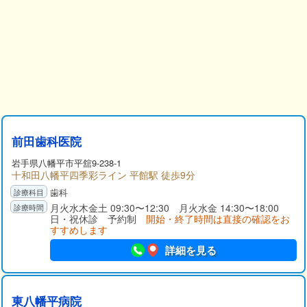
前田歯科医院
岩手県
八幡平市
平舘9-238-1
十和田八幡平四季彩ライン 平館駅 徒歩9分
歯科
月火水木金土 09:30〜12:30 月火水金 14:30〜18:00
日・祝休診 予約制
開始・終了時間は直接の確認をお
すすめします
詳細を見る
東八幡平病院