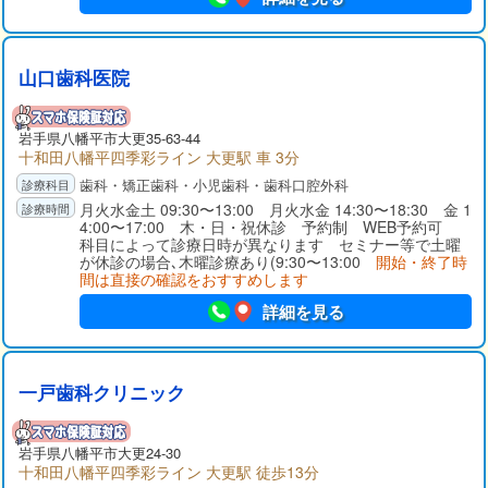
山口歯科医院
岩手県
八幡平市
大更35-63-44
十和田八幡平四季彩ライン 大更駅 車 3分
歯科・矯正歯科・小児歯科・歯科口腔外科
月火水金土 09:30〜13:00 月火水金 14:30〜18:30 金 1
4:00〜17:00 木・日・祝休診 予約制 WEB予約可
科目によって診療日時が異なります セミナー等で土曜
が休診の場合､木曜診療あり(9:30〜13:00
開始・終了時
間は直接の確認をおすすめします
詳細を見る
一戸歯科クリニック
岩手県
八幡平市
大更24-30
十和田八幡平四季彩ライン 大更駅 徒歩13分