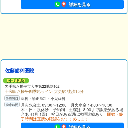
詳細を見る
佐藤歯科医院
岩手県
八幡平市
大更第22地割162
十和田八幡平四季彩ライン 大更駅 徒歩15分
歯科・矯正歯科・小児歯科
月火水金土 09:00〜12:00 月火水金 14:00〜18:00
木・日・祝休診 予約制 土曜は18:00まで診療がある場
合あり(月 1回) 祝日がある週は木曜診療あり
開始・終
了時間は直接の確認をおすすめします
詳細を見る