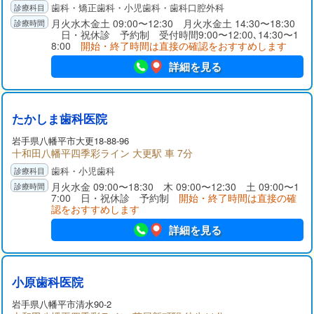
歯科・矯正歯科・小児歯科・歯科口腔外科
月火水木金土 09:00〜12:30 月火水金土 14:30〜18:30
日・祝休診 予約制 受付時間9:00〜12:00､14:30〜1
8:00
開始・終了時間は直接の確認をおすすめします
詳細を見る
たかしま歯科医院
岩手県
八幡平市
大更18-88-96
十和田八幡平四季彩ライン 大更駅 車 7分
歯科・小児歯科
月火水金 09:00〜18:30 木 09:00〜12:30 土 09:00〜1
7:00 日・祝休診 予約制
開始・終了時間は直接の確
認をおすすめします
詳細を見る
小原歯科医院
岩手県
八幡平市
清水90-2