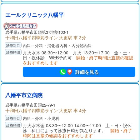
エールクリニック八幡平
岩手県
八幡平市
田頭第37地割103-1
十和田八幡平四季彩ライン 大更駅 車 3分
内科・外科・消化器内科・内分泌内科
月火水木 08:30〜12:00 月火 13:30〜17:00 金・土・
日・祝休診 WEB予約可
開始・終了時間は直接の確認
をおすすめします
詳細を見る
八幡平市立病院
岩手県
八幡平市
田頭22-79-1
十和田八幡平四季彩ライン 大更駅 車 4分
内科・外科・小児科
月火水木金 08:30〜12:00 14:00〜17:00 土・日・祝休
診 科目によって診療日時が異なります。
開始・終了
時間は直接の確認をおすすめします