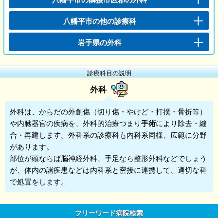
八幡平市の他の診療科
岩手県の外科
診療科目の説明
外科
外科
は、からだの外創傷（切り傷・やけど・打撲・骨折等）
や内臓器官の疾病を、外科的治療つまり
手術
により除去・縫
合・再建します。外科系の診療科も内科系同様、広範に分野
があります。
部位が頭ならば脳神経外科、手足なら整形外科などでしょう
が、体内の諸疾患などは内科系と密接に連携して、適切な科
で処置をします。
フリーワード病院検索