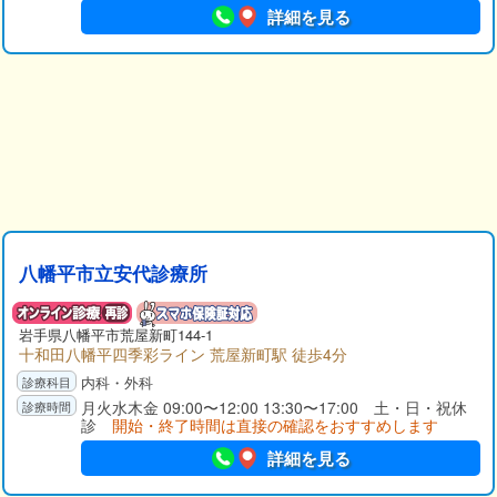
詳細を見る
八幡平市立安代診療所
岩手県
八幡平市
荒屋新町144-1
十和田八幡平四季彩ライン 荒屋新町駅 徒歩4分
内科・外科
月火水木金 09:00〜12:00 13:30〜17:00 土・日・祝休
診
開始・終了時間は直接の確認をおすすめします
詳細を見る