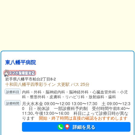
東八幡平病院
岩手県
八幡平市
柏台2丁目8-2
十和田八幡平四季彩ライン 大更駅 バス 25分
内科・外科・脳神経内科・脳神経外科・心臓血管外科・小児
科・整形外科・皮膚科・リハビリ科・放射線科・歯科
月火水木金 09:00〜12:00 13:00〜17:30 土 09:00〜12:3
0 日・祝休診 一部診療科予約制 受付時間午前8:40〜
11:30､午後13:00〜16:00 科目によって診療日時が異な
ります
開始・終了時間は直接の確認をおすすめします
詳細を見る