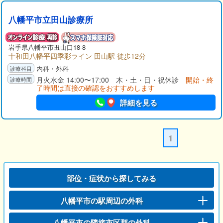
八幡平市立田山診療所
岩手県
八幡平市
丑山口18-8
十和田八幡平四季彩ライン 田山駅 徒歩12分
内科・外科
月火水金 14:00〜17:00 木・土・日・祝休診
開始・終
了時間は直接の確認をおすすめします
詳細を見る
1
部位・症状から探してみる
八幡平市の駅周辺の外科
八幡平市の隣接市区郡の外科