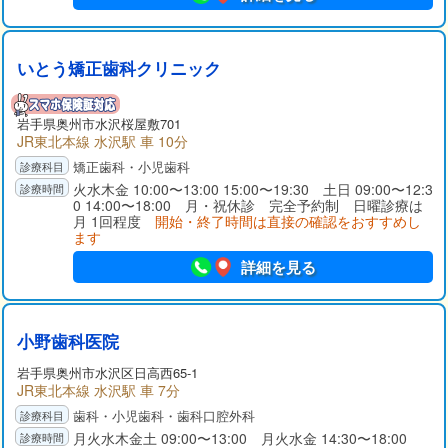
いとう矯正歯科クリニック
岩手県
奥州市
水沢桜屋敷701
JR東北本線 水沢駅 車 10分
矯正歯科・小児歯科
火水木金 10:00〜13:00 15:00〜19:30 土日 09:00〜12:3
0 14:00〜18:00 月・祝休診 完全予約制 日曜診療は
月 1回程度
開始・終了時間は直接の確認をおすすめし
ます
詳細を見る
小野歯科医院
岩手県
奥州市
水沢区日高西65-1
JR東北本線 水沢駅 車 7分
歯科・小児歯科・歯科口腔外科
月火水木金土 09:00〜13:00 月火水金 14:30〜18:00