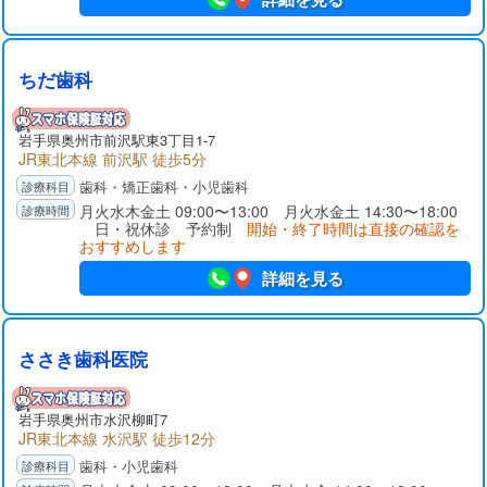
ちだ歯科
岩手県
奥州市
前沢駅東3丁目1-7
JR東北本線 前沢駅 徒歩5分
歯科・矯正歯科・小児歯科
月火水木金土 09:00〜13:00 月火水金土 14:30〜18:00
日・祝休診 予約制
開始・終了時間は直接の確認を
おすすめします
詳細を見る
ささき歯科医院
岩手県
奥州市
水沢柳町7
JR東北本線 水沢駅 徒歩12分
歯科・小児歯科