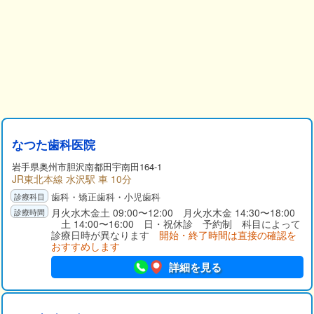
なつた歯科医院
岩手県
奥州市
胆沢南都田宇南田164-1
JR東北本線 水沢駅 車 10分
歯科・矯正歯科・小児歯科
月火水木金土 09:00〜12:00 月火水木金 14:30〜18:00
土 14:00〜16:00 日・祝休診 予約制 科目によって
診療日時が異なります
開始・終了時間は直接の確認を
おすすめします
詳細を見る