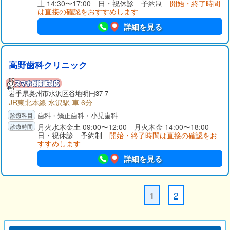
土 14:30〜17:00 日・祝休診 予約制
開始・終了時間
は直接の確認をおすすめします
詳細を見る
高野歯科クリニック
岩手県
奥州市
水沢区谷地明円37-7
JR東北本線 水沢駅 車 6分
歯科・矯正歯科・小児歯科
月火水木金土 09:00〜12:00 月火木金 14:00〜18:00
日・祝休診 予約制
開始・終了時間は直接の確認をお
すすめします
詳細を見る
2
1