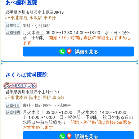
あべ歯科医院
岩手県
奥州市
胆沢小山尼沼38-18
JR東北本線 水沢駅 車 9分
歯科・小児歯科
月火木金土 09:00〜12:30 14:00〜18:00 水・日・祝休
診 予約制
開始・終了時間は直接の確認をおすすめし
ます
詳細を見る
さくらば歯科医院
岩手県
奥州市
胆沢小山峠117-1
JR東北本線 陸中折居駅 車 5分
歯科・矯正歯科・小児歯科
月火木金土 09:00〜12:00 月火水木金 14:00〜18:00
土 14:00〜16:00 日・祝休診 予約制 祝日のある週の
水曜は午前も診療あり
開始・終了時間は直接の確認を
おすすめします
詳細を見る