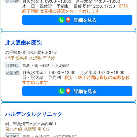
月火水金土 09:00〜13:00 月火水金 14:00〜18:00
木・日・祝休診 予約制 最終受付12:30､17:30
開始・
終了時間は直接の確認をおすすめします
詳細を見る
北大通歯科医院
岩手県
奥州市
水沢北丑沢27-2
JR東北本線 水沢駅 車 6分
歯科・矯正歯科・小児歯科
月火水木金土 09:00〜12:30 月火水金 14:00〜18:00
日・祝休診 予約制
開始・終了時間は直接の確認をお
すすめします
詳細を見る
ハルデンタルクリニック
岩手県
奥州市
水沢日高西60-1
東北本線 水沢駅 車 6分
歯科・小児歯科・歯科口腔外科