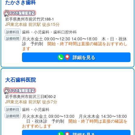
たかさき歯科
岩手県
奥州市
前沢竹沢188-1
JR東北本線 前沢駅 徒歩15分
歯科・小児歯科・歯科口腔外科
月火水金土 09:00〜12:30 14:00〜18:00 木・日・祝休
診 予約制
開始・終了時間は直接の確認をおすすめし
ます
詳細を見る
大石歯科医院
岩手県
奥州市
前沢三日町60-2
JR東北本線 前沢駅 徒歩7分
歯科・小児歯科
月火水木金土 09:00〜13:00 月火水木金 14:30〜18:00
日・祝休診 予約制
開始・終了時間は直接の確認を
おすすめします
詳細を見る