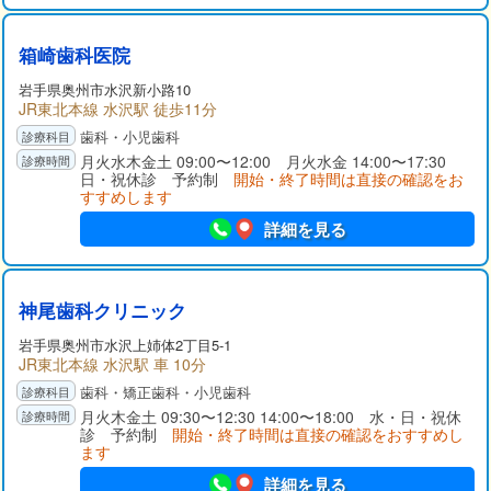
箱崎歯科医院
岩手県
奥州市
水沢新小路10
JR東北本線 水沢駅 徒歩11分
歯科・小児歯科
月火水木金土 09:00〜12:00 月火水金 14:00〜17:30
日・祝休診 予約制
開始・終了時間は直接の確認をお
すすめします
詳細を見る
神尾歯科クリニック
岩手県
奥州市
水沢上姉体2丁目5-1
JR東北本線 水沢駅 車 10分
歯科・矯正歯科・小児歯科
月火木金土 09:30〜12:30 14:00〜18:00 水・日・祝休
診 予約制
開始・終了時間は直接の確認をおすすめし
ます
詳細を見る