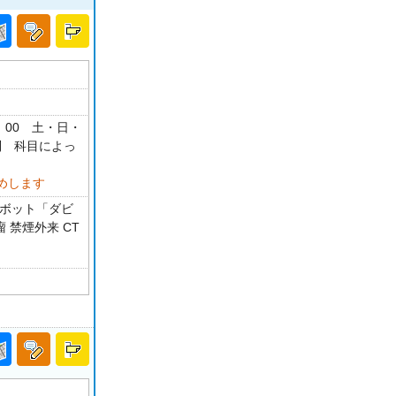
：00 土・日・
制 科目によっ
めします
ロボット「ダビ
 禁煙外来 CT