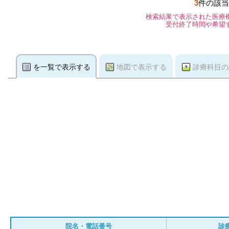
3
件の該当
検索結果で表示された医療
受付終了時間や希望
を一覧で表示する
地図で表示する
診療科目の
院名・電話番号
診