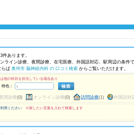
3件あります。
ンライン診療、夜間診療、在宅医療、外国語対応、駅周辺の条件
ならば
奥州市 脳神経内科 の 口コミ検索
からご覧いただけます。
医は他の科目を担当している場合あり
特色：
夜間診療
(0)
オンライン診療
(0)
訪問診療
(1)
外国語対
ご利用ください
※探したい言葉を入れて検索します