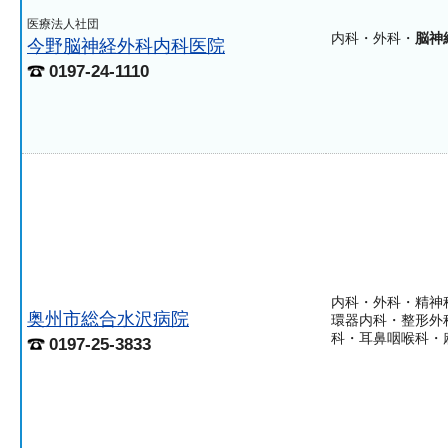
医療法人社団
内科・外科・
脳神
今野脳神経外科内科医院
0197-24-1110
内科・外科・精神
奥州市総合水沢病院
環器内科・整形外
科・耳鼻咽喉科・
0197-25-3833