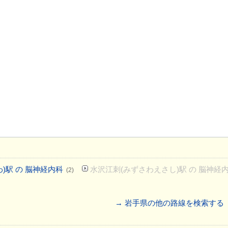
)駅 の 脳神経内科
水沢江刺(みずさわえさし)駅 の 脳神経
(2)
→ 岩手県の他の路線を検索する