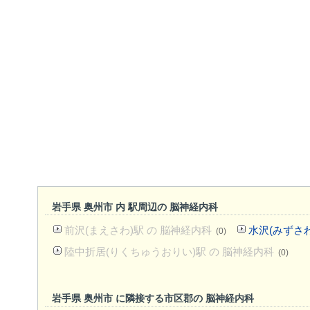
岩手県 奥州市 内 駅周辺の 脳神経内科
前沢(まえさわ)駅 の 脳神経内科
水沢(みずさわ
(0)
陸中折居(りくちゅうおりい)駅 の 脳神経内科
(0)
岩手県 奥州市 に隣接する市区郡の 脳神経内科