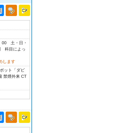
：00 土・日・
制 科目によっ
めします
ロボット「ダビ
 禁煙外来 CT