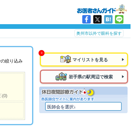
奥州市以外で眼科を探す
マイリストを見る
での絞り込み
岩手県の駅周辺で検索
応
(0)