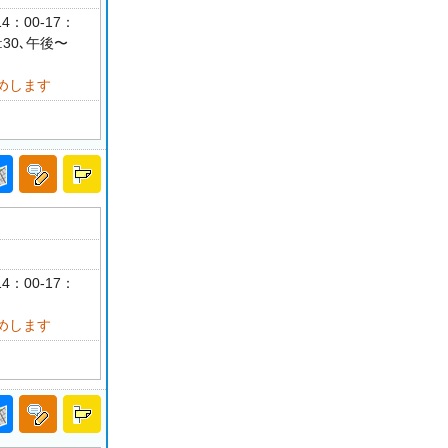
4：00-17：
30､午後〜
めします
4：00-17：
めします