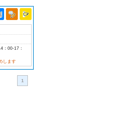
4：00-17：
めします
1