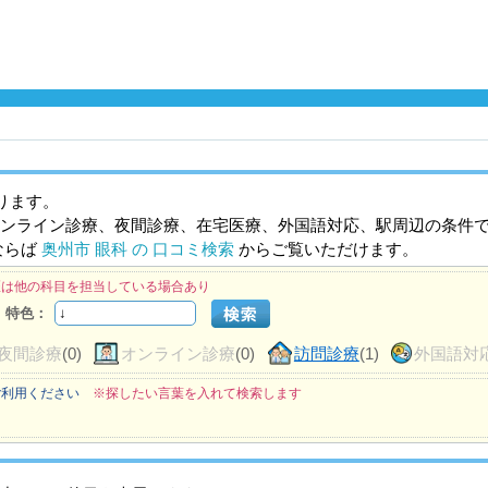
ります。
ンライン診療、夜間診療、在宅医療、外国語対応、駅周辺の条件
ならば
奥州市 眼科 の 口コミ検索
からご覧いただけます。
医は他の科目を担当している場合あり
特色：
夜間診療
(0)
オンライン診療
(0)
訪問診療
(1)
外国語対
ご利用ください
※探したい言葉を入れて検索します