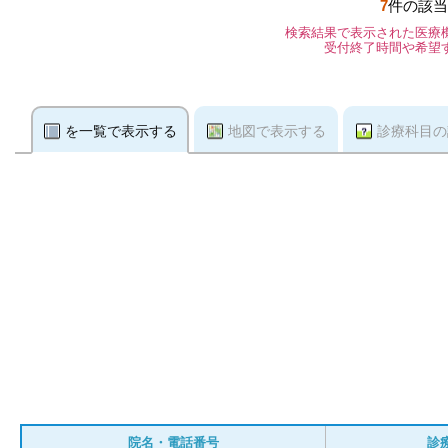
7
件の該当
検索結果で表示された医療
受付終了時間や希望
を一覧で表示する
地図で表示する
診療科目の
院名・電話番号
診