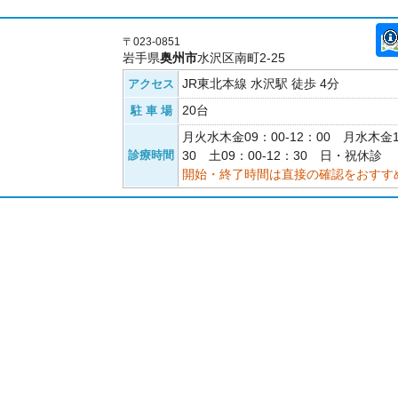
〒023-0851
岩手県
奥州市
水沢区南町2-25
JR東北本線 水沢駅 徒歩 4分
アクセス
20台
駐 車 場
月火水木金09：00-12：00 月水木金1
診療時間
30 土09：00-12：30 日・祝休診
開始・終了時間は直接の確認をおすす