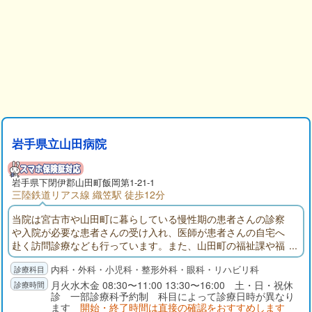
岩手県立山田病院
岩手県
下閉伊郡
山田町飯岡第1-21-1
三陸鉄道リアス線 織笠駅 徒歩12分
当院は宮古市や山田町に暮らしている慢性期の患者さんの診察
や入院が必要な患者さんの受け入れ、医師が患者さんの自宅へ
赴く訪問診療なども行っています。また、山田町の福祉課や福
祉施設とも通院や入院中、退院した患者さんそれぞれに合わせ
内科・外科・小児科・整形外科・眼科・リハビリ科
た最良の医療が提供できるように連携しています。
月火水木金 08:30〜11:00 13:30〜16:00 土・日・祝休
診 一部診療科予約制 科目によって診療日時が異なり
ます
開始・終了時間は直接の確認をおすすめします