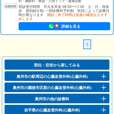
科・麻酔科・救急・人間ドック・健康診断
初診受付時間 月火水木金 08:30〜11:00 土・日・祝休
診 原則紹介制､一部診療科予約制 科目によって診療日
時が異なります
開始・終了時間は直接の確認をおすす
めします
詳細を見る
1
部位・症状から探してみる
奥州市の駅周辺の心臓血管外科(心臓外科)
奥州市の隣接市区郡の心臓血管外科(心臓外科)
奥州市の他の診療科
岩手県の心臓血管外科(心臓外科)