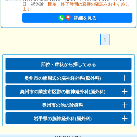
日・祝休診
開始・終了時間は直接の確認をおすすめし
ます
詳細を見る
1
部位・症状から探してみる
奥州市の駅周辺の脳神経外科(脳外科)
奥州市の隣接市区郡の脳神経外科(脳外科)
奥州市の他の診療科
岩手県の脳神経外科(脳外科)