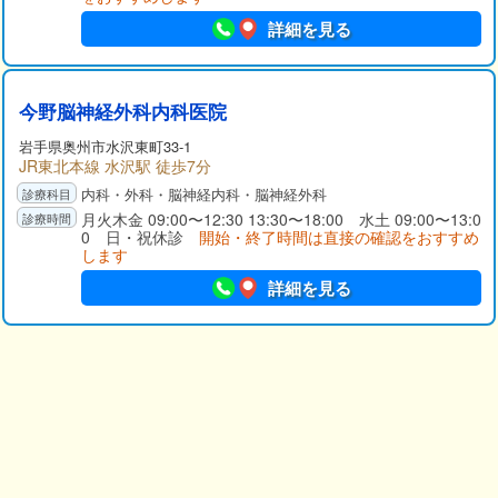
詳細を見る
今野脳神経外科内科医院
岩手県
奥州市
水沢東町33-1
JR東北本線 水沢駅 徒歩7分
内科・外科・脳神経内科・脳神経外科
月火木金 09:00〜12:30 13:30〜18:00 水土 09:00〜13:0
0 日・祝休診
開始・終了時間は直接の確認をおすすめ
します
詳細を見る