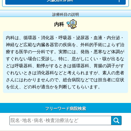
診療科目の説明
内科
内科
は、循環器・消化器・呼吸器・泌尿器・血液・内分泌・
神経など広範な内臓各器官の疾病を、外科的手術によらず治
療する医学の一分科です。実際には、発熱・悪寒など体調が
すぐれない場合に受診し、特に、息がしにくい・咳が出るな
どは呼吸器科、動悸がするときは循環器科、胃腸の調子がす
ぐれないときは消化器科などと考えられますが、素人の患者
さんにはわかりませんので、総合病院などでは担当者に症状
を伝え、どの科が適当かを判断してもらいます。
フリーワード病院検索