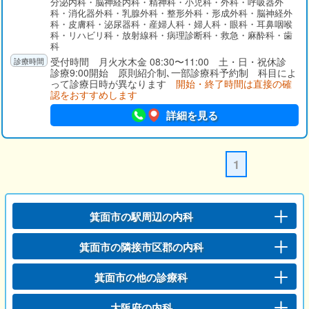
分泌内科・脳神経内科・精神科・小児科・外科・呼吸器外
科・消化器外科・乳腺外科・整形外科・形成外科・脳神経外
科・皮膚科・泌尿器科・産婦人科・婦人科・眼科・耳鼻咽喉
科・リハビリ科・放射線科・病理診断科・救急・麻酔科・歯
科
受付時間 月火水木金 08:30〜11:00 土・日・祝休診
診療9:00開始 原則紹介制､一部診療科予約制 科目によ
って診療日時が異なります
開始・終了時間は直接の確
認をおすすめします
詳細を見る
1
箕面市の駅周辺の内科
箕面市の隣接市区郡の内科
箕面市の他の診療科
大阪府の内科