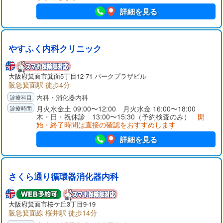
詳細を見る
やすふく内科クリニック
大阪府箕面市箕面5丁目12-71 パークプラザビル
阪急箕面駅 徒歩4分
内科・消化器内科
月火水金土 09:00〜12:00 月火水金 16:00〜18:00
木・日・祝休診 13:00〜15:30（予約検査のみ）
開
始・終了時間は直接の確認をおすすめします
詳細を見る
さくら通り循環器消化器内科
大阪府箕面市桜ケ丘3丁目9-19
阪急箕面線 桜井駅 徒歩14分