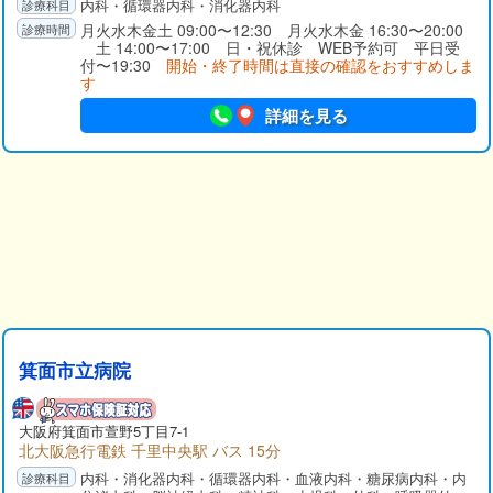
内科・循環器内科・消化器内科
月火水木金土 09:00〜12:30 月火水木金 16:30〜20:00
土 14:00〜17:00 日・祝休診 WEB予約可 平日受
付〜19:30
開始・終了時間は直接の確認をおすすめしま
す
詳細を見る
箕面市立病院
大阪府箕面市萱野5丁目7-1
北大阪急行電鉄 千里中央駅 バス 15分
内科・消化器内科・循環器内科・血液内科・糖尿病内科・内