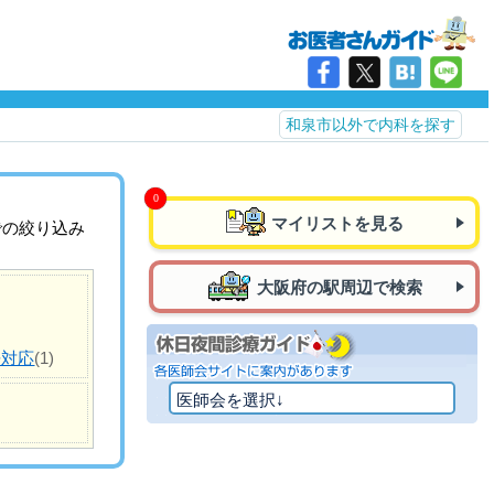
和泉市以外で内科を探す
マイリストを見る
での絞り込み
大阪府の駅周辺で検索
語対応
(1)