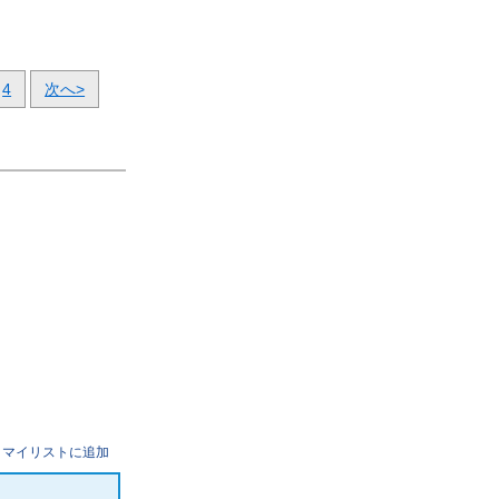
4
次へ>
マイリストに追加