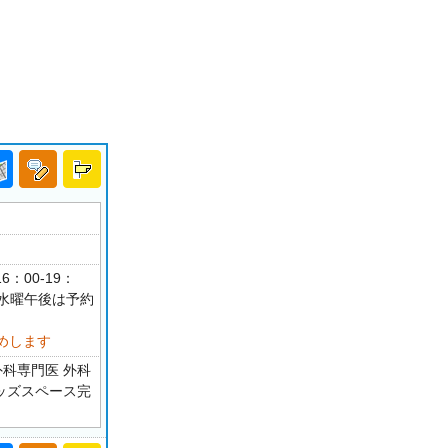
6：00-19：
診 水曜午後は予約
めします
外科専門医 外科
キッズスペース完