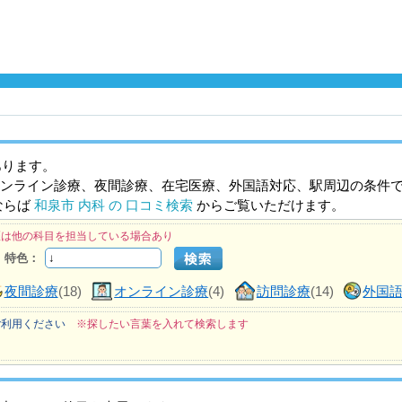
あります。
ンライン診療、夜間診療、在宅医療、外国語対応、駅周辺の条件
ならば
和泉市 内科 の 口コミ検索
からご覧いただけます。
医は他の科目を担当している場合あり
特色：
夜間診療
(18)
オンライン診療
(4)
訪問診療
(14)
外国
ご利用ください
※探したい言葉を入れて検索します