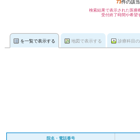
73
件の該当
検索結果で表示された医療
受付終了時間や希望
を一覧で表示する
地図で表示する
診療科目の
院名・電話番号