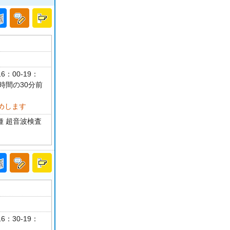
6：00-19：
時間の30分前
めします
種 超音波検査
6：30-19：