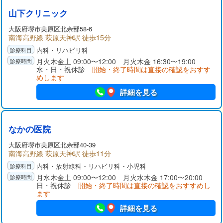
山下クリニック
大阪府
堺市美原区
北余部58-6
南海高野線 萩原天神駅 徒歩15分
内科・リハビリ科
月火木金土 09:00〜12:00 月火木金 16:30〜19:00
水・日・祝休診
開始・終了時間は直接の確認をおすす
めします
詳細を見る
なかの医院
大阪府
堺市美原区
北余部40-39
南海高野線 萩原天神駅 徒歩11分
内科・放射線科・リハビリ科・小児科
月水木金土 09:00〜12:00 月火水木金 17:00〜20:00
日・祝休診
開始・終了時間は直接の確認をおすすめし
ます
詳細を見る