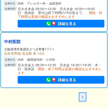
内科・アレルギー科・泌尿器科
月火水木金 09:00〜12:00 月火水金 16:00〜19:00
日・祝休診 受付は終了時間の15分前まで。
開始・終
了時間は直接の確認をおすすめします
詳細を見る
中村医院
大阪府
堺市美原区
さつき野東1丁1-1
近鉄長野線 喜志駅 車 10分
内科・循環器内科・小児科
月火水金土 08:30〜12:30 月水金 16:30〜19:30 木・
日・祝休診
開始・終了時間は直接の確認をおすすめし
ます
詳細を見る
1