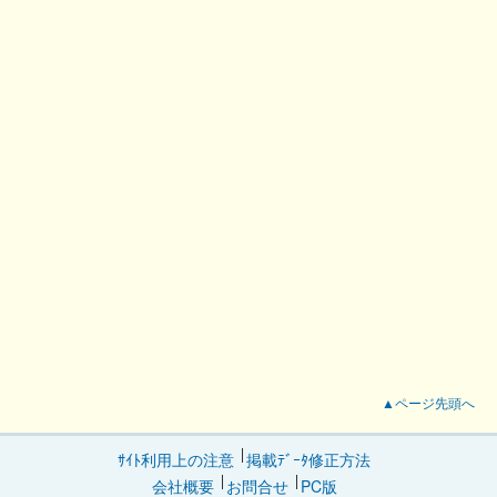
▲ページ先頭へ
ｻｲﾄ利用上の注意
掲載ﾃﾞｰﾀ修正方法
会社概要
お問合せ
PC版