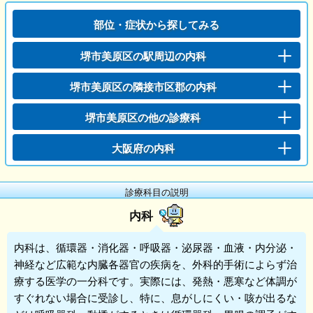
部位・症状から探してみる
堺市美原区の駅周辺の内科
堺市美原区の隣接市区郡の内科
堺市美原区の他の診療科
大阪府の内科
診療科目の説明
内科
内科
は、循環器・消化器・呼吸器・泌尿器・血液・内分泌・
神経など広範な内臓各器官の疾病を、外科的手術によらず治
療する医学の一分科です。実際には、発熱・悪寒など体調が
すぐれない場合に受診し、特に、息がしにくい・咳が出るな