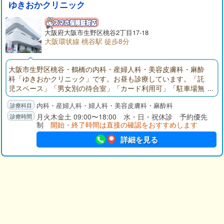
ゆきおかクリニック
大阪府
大阪市生野区
桃谷2丁目17-18
大阪環状線 桃谷駅 徒歩8分
大阪市生野区桃谷・鶴橋の内科・産婦人科・美容皮膚科・麻酔
科「ゆきおかクリニック」です。お昼も診療しています。「託
児スペース」「男女別の待合室」「カード利用可」「駐車場無
料」など、患者様が受診しやすい環境づくりをしています。男
内科・産婦人科・婦人科・美容皮膚科・麻酔科
性医師と女性医師の二人体制でカラダの内面・外面両方から健
康にアプローチします。お気軽にご相談ください。
月火木金土 09:00〜18:00 水・日・祝休診 予約優先
制
開始・終了時間は直接の確認をおすすめします
詳細を見る