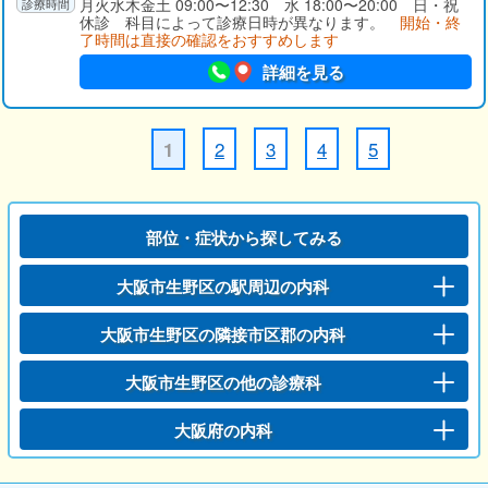
月火水木金土 09:00〜12:30 水 18:00〜20:00 日・祝
休診 科目によって診療日時が異なります。
開始・終
了時間は直接の確認をおすすめします
詳細を見る
2
3
4
5
1
部位・症状から探してみる
大阪市生野区の駅周辺の内科
大阪市生野区の隣接市区郡の内科
大阪市生野区の他の診療科
大阪府の内科