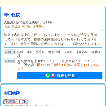
寺中医院
大阪府
大阪市生野区
桃谷1丁目13-9
大阪環状線 桃谷駅 徒歩5分
診療は内科を中心に行っておりますが、トータルな治療を目指
しておりますので、提携の医療機関などへ紹介も行っておりま
す。また、来院が困難な患者さまの ために、往診もいたしてお
ります。
内科・外科・小児科・整形外科・皮膚科・泌尿器科・放射線
科
月火水木金土 09:00〜13:00 月火木金 16:00〜19:00
日・祝休診
開始・終了時間は直接の確認をおすすめし
ます
詳細を見る
村田病院