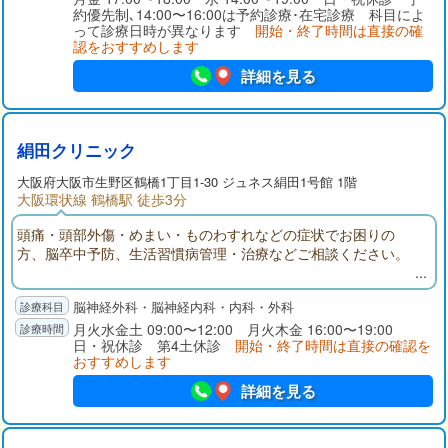
約優先制､14:00〜16:00は予約診療･在宅診療 科目によ
って診療日時が異なります
開始・終了時間は直接の確
認をおすすめします
詳細を見る
絹田クリニック
大阪府
大阪市生野区
鶴橋1丁目1-30 ジュネス絹田1号館 1階
大阪環状線 鶴橋駅 徒歩3分
頭痛・頭部外傷・めまい・ものわすれなどの症状でお困りの
方、脳卒中予防、生活習慣病管理・治療などご相談ください。
脳神経外科・脳神経内科・内科・外科
月火水金土 09:00〜12:00 月火木金 16:00〜19:00
日・祝休診 第4土休診
開始・終了時間は直接の確認を
おすすめします
詳細を見る