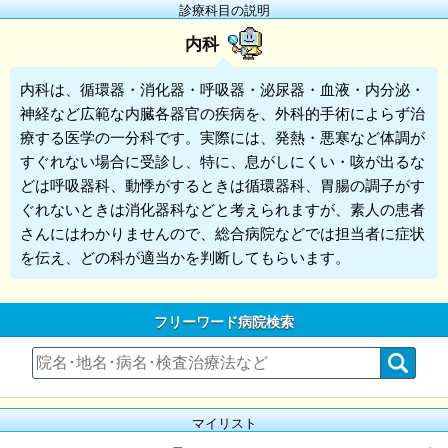
診療科目の説明
内科
内科
は、循環器・消化器・呼吸器・泌尿器・血液・内分泌・
神経など広範な内臓各器官の疾病を、外科的手術によらず治
療する医学の一分科です。実際には、発熱・悪寒など体調が
すぐれない場合に受診し、特に、息がしにくい・咳が出るな
どは呼吸器科、動悸がするときは循環器科、胃腸の調子がす
ぐれないときは消化器科などと考えられますが、素人の患者
さんにはわかりませんので、総合病院などでは担当者に症状
を伝え、どの科が適当かを判断してもらいます。
フリーワード病院検索
マイリスト