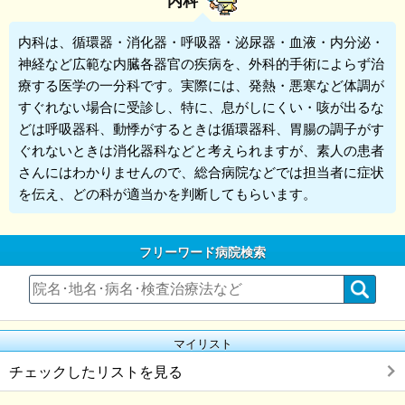
内科
内科
は、循環器・消化器・呼吸器・泌尿器・血液・内分泌・
神経など広範な内臓各器官の疾病を、外科的手術によらず治
療する医学の一分科です。実際には、発熱・悪寒など体調が
すぐれない場合に受診し、特に、息がしにくい・咳が出るな
どは呼吸器科、動悸がするときは循環器科、胃腸の調子がす
ぐれないときは消化器科などと考えられますが、素人の患者
さんにはわかりませんので、総合病院などでは担当者に症状
を伝え、どの科が適当かを判断してもらいます。
フリーワード病院検索
マイリスト
チェックしたリストを見る