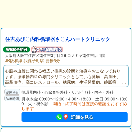
住吉あびこ内科循環器さこんハートクリニック
大阪府
大阪市住吉区
南住吉3丁目2-6 コノミヤ南住吉店 1階
JR阪和線 我孫子町駅 徒歩5分
心臓や血管に関わる幅広い疾患の診断と治療をおこなっており
ます。循環器内科の専門クリニックとして、心臓病、高血圧、
高脂血症、高コレステロール、糖尿病、生活習慣病、静脈瘤、
風邪、ワクチンなど、子供から大人までお気軽にご相談くださ
循環器内科・心臓血管外科・リハビリ科・内科・外科
い。
月水木金 09:00〜12:00 14:00〜18:30 土日 09:00〜13:0
0 火・祝休診
開始・終了時間は直接の確認をおすすめ
します
詳細を見る