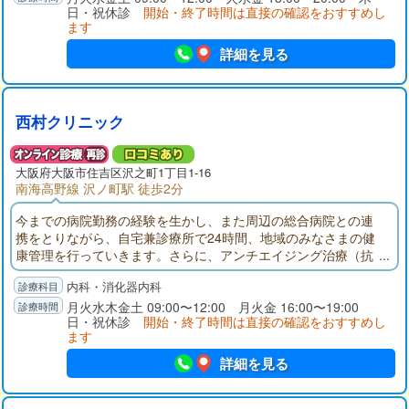
日・祝休診
開始・終了時間は直接の確認をおすすめし
ます
詳細を見る
西村クリニック
大阪府
大阪市住吉区
沢之町1丁目1-16
南海高野線 沢ノ町駅 徒歩2分
今までの病院勤務の経験を生かし、また周辺の総合病院との連
携をとりながら、自宅兼診療所で24時間、地域のみなさまの健
康管理を行っていきます。さらに、アンチエイジング治療（抗
老化、抗加齢治療）を導入し、皆様がいつまでも若々しく過ご
内科・消化器内科
していただけるよう努めてまいります。
月火水木金土 09:00〜12:00 月火金 16:00〜19:00
日・祝休診
開始・終了時間は直接の確認をおすすめし
ます
詳細を見る