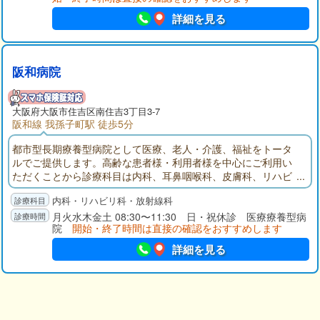
詳細を見る
阪和病院
大阪府
大阪市住吉区
南住吉3丁目3-7
阪和線 我孫子町駅 徒歩5分
都市型長期療養型病院として医療、老人・介護、福祉をトータ
ルでご提供します。高齢な患者様・利用者様を中心にご利用い
ただくことから診療科目は内科、耳鼻咽喉科、皮膚科、リハビ
リテーション科が診療科目となっています。
内科・リハビリ科・放射線科
月火水木金土 08:30〜11:30 日・祝休診 医療療養型病
院
開始・終了時間は直接の確認をおすすめします
詳細を見る