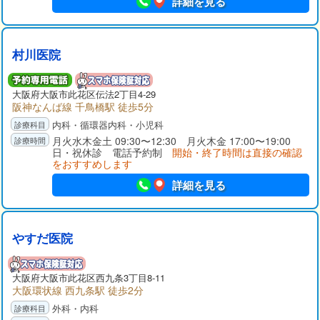
詳細を見る
村川医院
大阪府
大阪市此花区
伝法2丁目4-29
阪神なんば線 千鳥橋駅 徒歩5分
内科・循環器内科・小児科
月火水木金土 09:30〜12:30 月火木金 17:00〜19:00
日・祝休診 電話予約制
開始・終了時間は直接の確認
をおすすめします
詳細を見る
やすだ医院
大阪府
大阪市此花区
西九条3丁目8-11
大阪環状線 西九条駅 徒歩2分
外科・内科