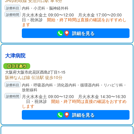
JRゆめ咲線 安治川口駅 車 6分
内科・小児科・脳神経外科
月火水木金土 09:00〜12:00 月火水金 17:00〜20:00
日・祝休診
開始・終了時間は直接の確認をおすすめし
ます
詳細を見る
大津病院
大阪府
大阪市此花区
酉島2丁目1-15
阪神なんば線 伝法駅 徒歩10分
内科・呼吸器内科・消化器内科・循環器内科・リハビリ科・
放射線科
月火水木金土 09:00〜12:00 月火水木金 14:30〜16:30
日・祝休診
開始・終了時間は直接の確認をおすすめ
します
詳細を見る