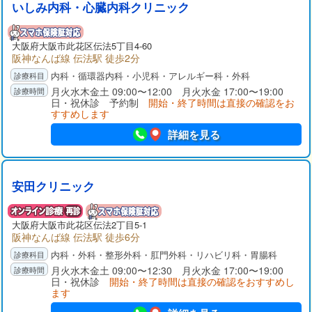
いしみ内科・心臓内科クリニック
大阪府
大阪市此花区
伝法5丁目4-60
阪神なんば線 伝法駅 徒歩2分
内科・循環器内科・小児科・アレルギー科・外科
月火水木金土 09:00〜12:00 月火水金 17:00〜19:00
日・祝休診 予約制
開始・終了時間は直接の確認をお
すすめします
詳細を見る
安田クリニック
大阪府
大阪市此花区
伝法2丁目5-1
阪神なんば線 伝法駅 徒歩6分
内科・外科・整形外科・肛門外科・リハビリ科・胃腸科
月火水木金土 09:00〜12:30 月火水金 17:00〜19:00
日・祝休診
開始・終了時間は直接の確認をおすすめし
ます