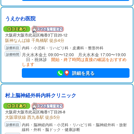
うえかわ医院
大阪府
大阪市此花区
梅香3丁目20-12
阪神なんば線 千鳥橋駅 徒歩4分
内科・小児科・リハビリ科・皮膚科・整形外科
月火水木金土 09:00〜12:00 月火水木金 17:00〜19:00
日・祝休診
開始・終了時間は直接の確認をおすすめ
します
詳細を見る
村上脳神経外科内科クリニック
大阪府
大阪市此花区
梅香1丁目26-8
大阪環状線 西九条駅 徒歩5分
内科・脳神経内科・小児科・リハビリ科・脳神経外科・放射
線科・外科・脳ドック・健康診断