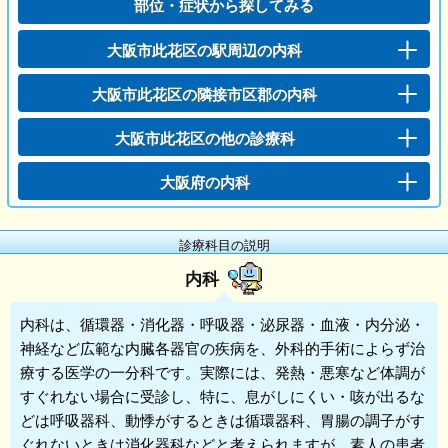
部位・症状から探してみる
大阪市此花区の駅周辺の内科
大阪市此花区の隣接市区郡の内科
大阪市此花区の他の診療科
大阪府の内科
診療科目の説明
内科
内科
は、循環器・消化器・呼吸器・泌尿器・血液・内分泌・
神経など広範な内臓各器官の疾病を、外科的手術によらず治
療する医学の一分科です。実際には、発熱・悪寒など体調が
すぐれない場合に受診し、特に、息がしにくい・咳が出るな
どは呼吸器科、動悸がするときは循環器科、胃腸の調子がす
ぐれないときは消化器科などと考えられますが、素人の患者