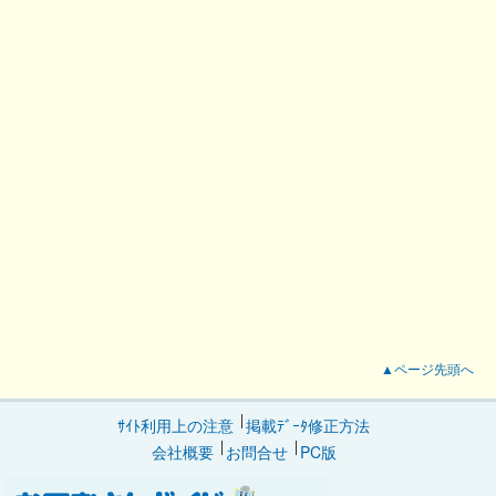
▲ページ先頭へ
ｻｲﾄ利用上の注意
掲載ﾃﾞｰﾀ修正方法
会社概要
お問合せ
PC版