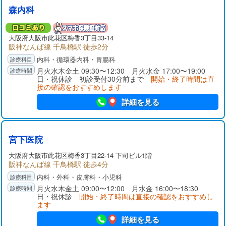
森内科
大阪府
大阪市此花区
梅香3丁目33-14
阪神なんば線 千鳥橋駅 徒歩2分
内科・循環器内科・胃腸科
月火水木金土 09:30〜12:30 月火水金 17:00〜19:00
日・祝休診 初診受付30分前まで
開始・終了時間は直
接の確認をおすすめします
詳細を見る
宮下医院
大阪府
大阪市此花区
梅香3丁目22-14 下司ビル1階
阪神なんば線 千鳥橋駅 徒歩4分
内科・外科・皮膚科・小児科
月火水木金土 09:00〜12:00 月水金 16:00〜18:30
日・祝休診
開始・終了時間は直接の確認をおすすめし
ます
詳細を見る