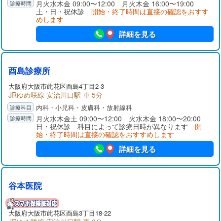
月火水木金 09:00〜12:00 月火木金 16:00〜19:00
土・日・祝休診
開始・終了時間は直接の確認をおすす
めします
詳細を見る
酉島診療所
大阪府
大阪市此花区
酉島4丁目2-3
JRゆめ咲線 安治川口駅 車 5分
内科・小児科・皮膚科・放射線科
月火水木金土 09:00〜12:00 火水木金 18:00〜20:00
日・祝休診 科目によって診療日時が異なります
開
始・終了時間は直接の確認をおすすめします
詳細を見る
谷本医院
大阪府
大阪市此花区
酉島3丁目18-22