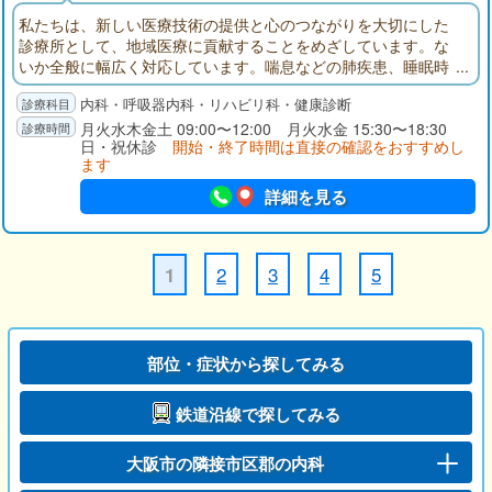
私たちは、新しい医療技術の提供と心のつながりを大切にした
診療所として、地域医療に貢献することをめざしています。な
いか全般に幅広く対応しています。喘息などの肺疾患、睡眠時
無呼吸症候群、健康診断にも対応しています。日本語・英語・
内科・呼吸器内科・リハビリ科・健康診断
中国語・韓国語にも対応し、旅行者や日本に居住する外国の方
にも同様な医療サ-ビスをご提供することに力を入れています。
月火水木金土 09:00〜12:00 月火水金 15:30〜18:30
日・祝休診
開始・終了時間は直接の確認をおすすめし
ます
詳細を見る
2
3
4
5
1
部位・症状から探してみる
鉄道沿線で探してみる
大阪市の隣接市区郡の内科