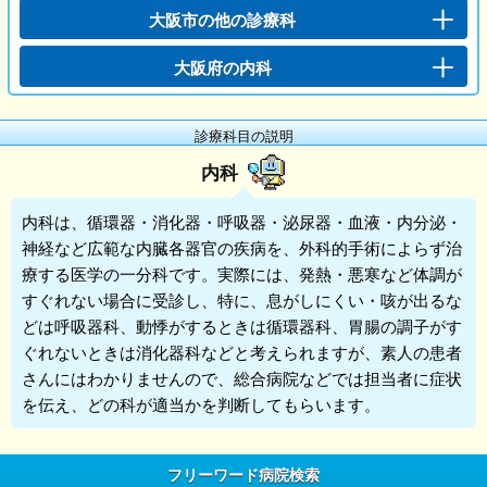
大阪市の他の診療科
大阪府の内科
診療科目の説明
内科
内科
は、循環器・消化器・呼吸器・泌尿器・血液・内分泌・
神経など広範な内臓各器官の疾病を、外科的手術によらず治
療する医学の一分科です。実際には、発熱・悪寒など体調が
すぐれない場合に受診し、特に、息がしにくい・咳が出るな
どは呼吸器科、動悸がするときは循環器科、胃腸の調子がす
ぐれないときは消化器科などと考えられますが、素人の患者
さんにはわかりませんので、総合病院などでは担当者に症状
を伝え、どの科が適当かを判断してもらいます。
フリーワード病院検索