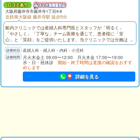
大阪府
藤井寺市
藤井寺1丁目9-8
近鉄南大阪線 藤井寺駅 徒歩5分
船内クリニックでは産婦人科専門医とスタッフが「明るく」
「やさしく」「丁寧な」チーム医療を通じて、患者様に「安
心」と「笑顔」をご提供いたします。当クリニックでは分娩は
取り扱っておりません。
産婦人科・婦人科・内科・小児科
月火木金土 09:00〜12:00 月火木金 17:00〜19:00
水・日・祝休診
開始・終了時間は直接の確認をおすす
めします
詳細を見る