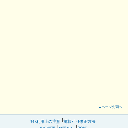
▲ページ先頭へ
ｻｲﾄ利用上の注意
掲載ﾃﾞｰﾀ修正方法