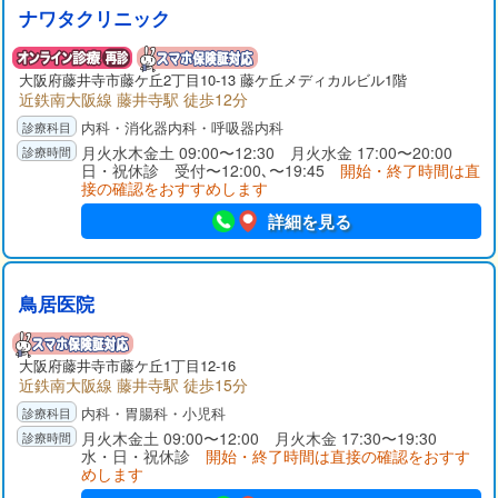
ナワタクリニック
大阪府
藤井寺市
藤ケ丘2丁目10-13 藤ケ丘メディカルビル1階
近鉄南大阪線 藤井寺駅 徒歩12分
内科・消化器内科・呼吸器内科
月火水木金土 09:00〜12:30 月火水金 17:00〜20:00
日・祝休診 受付〜12:00､〜19:45
開始・終了時間は直
接の確認をおすすめします
詳細を見る
鳥居医院
大阪府
藤井寺市
藤ケ丘1丁目12-16
近鉄南大阪線 藤井寺駅 徒歩15分
内科・胃腸科・小児科
月火木金土 09:00〜12:00 月火木金 17:30〜19:30
水・日・祝休診
開始・終了時間は直接の確認をおすす
めします