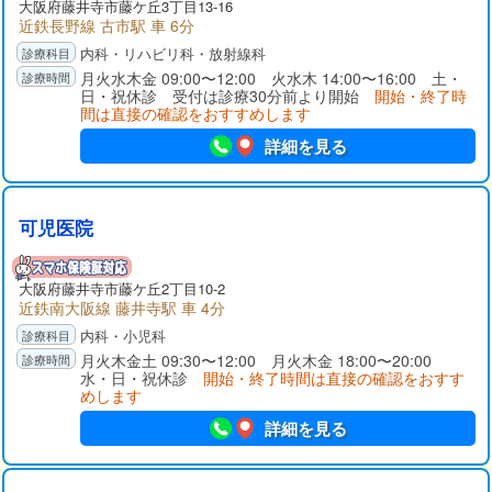
大阪府
藤井寺市
藤ケ丘3丁目13-16
近鉄長野線 古市駅 車 6分
内科・リハビリ科・放射線科
月火水木金 09:00〜12:00 火水木 14:00〜16:00 土・
日・祝休診 受付は診療30分前より開始
開始・終了時
間は直接の確認をおすすめします
詳細を見る
可児医院
大阪府
藤井寺市
藤ケ丘2丁目10-2
近鉄南大阪線 藤井寺駅 車 4分
内科・小児科
月火木金土 09:30〜12:00 月火木金 18:00〜20:00
水・日・祝休診
開始・終了時間は直接の確認をおすす
めします
詳細を見る