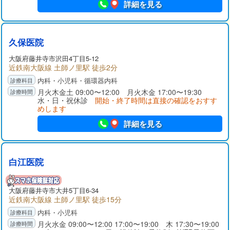
詳細を見る
久保医院
大阪府
藤井寺市
沢田4丁目5-12
近鉄南大阪線 土師ノ里駅 徒歩2分
内科・小児科・循環器内科
月火木金土 09:00〜12:00 月火木金 17:00〜19:30
水・日・祝休診
開始・終了時間は直接の確認をおすす
めします
詳細を見る
白江医院
大阪府
藤井寺市
大井5丁目6-34
近鉄南大阪線 土師ノ里駅 徒歩15分
内科・小児科
月火水金 09:00〜12:00 17:00〜19:00 木 17:30〜19:00