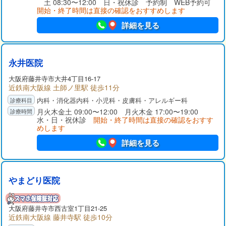
土 08:30〜12:00 日・祝休診 予約制 WEB予約可
開始・終了時間は直接の確認をおすすめします
詳細を見る
永井医院
大阪府
藤井寺市
大井4丁目16-17
近鉄南大阪線 土師ノ里駅 徒歩11分
内科・消化器内科・小児科・皮膚科・アレルギー科
月火木金土 09:00〜12:00 月火木金 17:00〜19:00
水・日・祝休診
開始・終了時間は直接の確認をおすす
めします
詳細を見る
やまどり医院
大阪府
藤井寺市
西古室1丁目21-25
近鉄南大阪線 藤井寺駅 徒歩10分