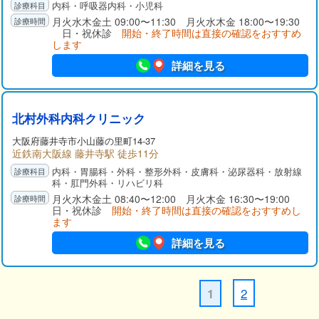
内科・呼吸器内科・小児科
月火水木金土 09:00〜11:30 月火水木金 18:00〜19:30
日・祝休診
開始・終了時間は直接の確認をおすすめ
します
詳細を見る
北村外科内科クリニック
大阪府
藤井寺市
小山藤の里町14-37
近鉄南大阪線 藤井寺駅 徒歩11分
内科・胃腸科・外科・整形外科・皮膚科・泌尿器科・放射線
科・肛門外科・リハビリ科
月火水木金土 08:40〜12:00 月火木金 16:30〜19:00
日・祝休診
開始・終了時間は直接の確認をおすすめし
ます
詳細を見る
2
1