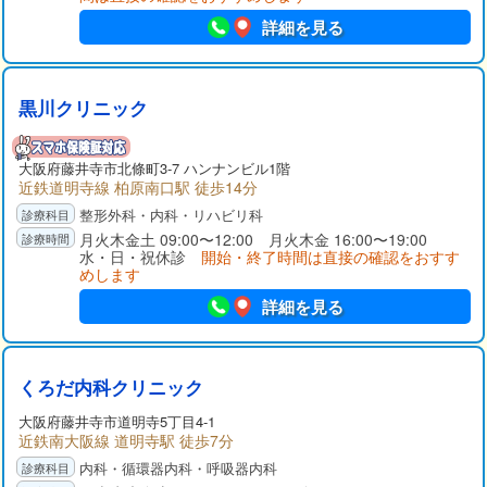
詳細を見る
黒川クリニック
大阪府
藤井寺市
北條町3-7 ハンナンビル1階
近鉄道明寺線 柏原南口駅 徒歩14分
整形外科・内科・リハビリ科
月火木金土 09:00〜12:00 月火木金 16:00〜19:00
水・日・祝休診
開始・終了時間は直接の確認をおすす
めします
詳細を見る
くろだ内科クリニック
大阪府
藤井寺市
道明寺5丁目4-1
近鉄南大阪線 道明寺駅 徒歩7分
内科・循環器内科・呼吸器内科