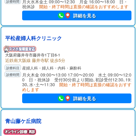
月火水木金土 09:00〜12:30 月金 16:00〜18:00 日・
祝休診
開始・終了時間は直接の確認をおすすめします
詳細を見る
平松産婦人科クリニック
大阪府
藤井寺市
藤井寺1丁目6-1
近鉄南大阪線 藤井寺駅 徒歩5分
産婦人科・婦人科・内科・麻酔科
月火木金 09:00〜13:00 17:00〜20:00 水土 09:00〜12:0
0 日・祝休診 受付30分前より開始､初診受付12:30､19:
30､水･土〜11:30
開始・終了時間は直接の確認をおすす
めします
詳細を見る
青山藤ケ丘病院