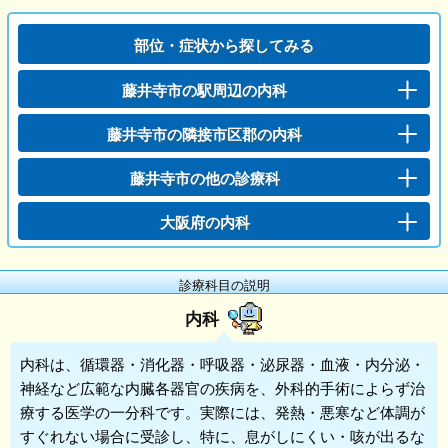
部位・症状から探してみる
藤井寺市の駅周辺の内科
藤井寺市の隣接市区郡の内科
藤井寺市の他の診療科
大阪府の内科
診療科目の説明
内科
内科
は、循環器・消化器・呼吸器・泌尿器・血液・内分泌・
神経など広範な内臓各器官の疾病を、外科的手術によらず治
療する医学の一分科です。実際には、発熱・悪寒など体調が
すぐれない場合に受診し、特に、息がしにくい・咳が出るな