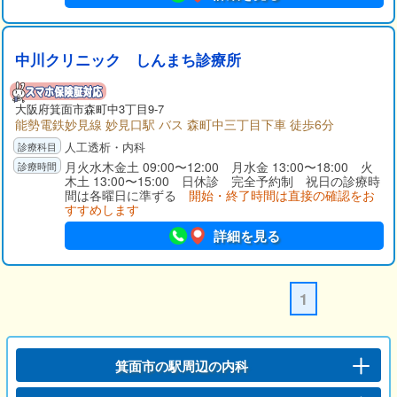
中川クリニック しんまち診療所
大阪府箕面市森町中3丁目9-7
能勢電鉄妙見線 妙見口駅 バス 森町中三丁目下車 徒歩6分
人工透析・内科
月火水木金土 09:00〜12:00 月水金 13:00〜18:00 火
木土 13:00〜15:00 日休診 完全予約制 祝日の診療時
間は各曜日に準ずる
開始・終了時間は直接の確認をお
すすめします
詳細を見る
1
箕面市の駅周辺の内科