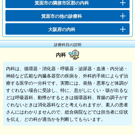
箕面市の隣接市区郡の内科
箕面市の他の診療科
大阪府の内科
診療科目の説明
内科
内科
は、循環器・消化器・呼吸器・泌尿器・血液・内分泌・
神経など広範な内臓各器官の疾病を、外科的手術によらず治
療する医学の一分科です。実際には、発熱・悪寒など体調が
すぐれない場合に受診し、特に、息がしにくい・咳が出るな
どは呼吸器科、動悸がするときは循環器科、胃腸の調子がす
ぐれないときは消化器科などと考えられますが、素人の患者
さんにはわかりませんので、総合病院などでは担当者に症状
を伝え、どの科が適当かを判断してもらいます。