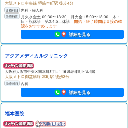
大阪メトロ中央線 堺筋本町駅 徒歩4分
内科・婦人科
月火水金土 09:30〜13:30 月火金 15:00〜18:00 木・
日・祝休診 第2.4.5土休診
開始・終了時間は直接の確
認をおすすめします
詳細を見る
アクアメディカルクリニック
大阪府大阪市中央区南本町3丁目1-16 鳥居本町ビル4階
大阪メトロ御堂筋線 本町駅 徒歩3分
内科
詳細を見る
福本医院