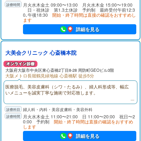
察が受けられるので、安心して受診できます。
月火水木金土 09:00〜13:00 月火水木金 15:00〜19:00
日・祝休診 第1.3土休診 予約制 最終受付午前12:3
0､午後18:30
開始・終了時間は直接の確認をおすすめし
ます
詳細を見る
大美会クリニック 心斎橋本院
大阪府大阪市中央区東心斎橋2丁目8-28 周防町GEOビル3階
大阪メトロ長堀鶴見緑地線 心斎橋駅 徒歩5分
医療脱毛、美容皮膚科（シワ・たるみ）、婦人科形成等、幅広
いメニューを誠実丁寧な施術で対応致します。
婦人科・内科・美容皮膚科・美容外科
月火水木金土 11:00〜21:00 日 11:00〜20:00 祝日〜2
0:00 予約制
開始・終了時間は直接の確認をおすすめ
します
詳細を見る