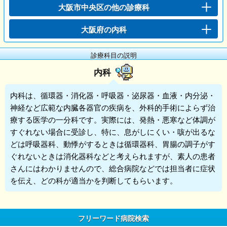
大阪市中央区の他の診療科
大阪府の内科
診療科目の説明
内科
内科
は、循環器・消化器・呼吸器・泌尿器・血液・内分泌・
神経など広範な内臓各器官の疾病を、外科的手術によらず治
療する医学の一分科です。実際には、発熱・悪寒など体調が
すぐれない場合に受診し、特に、息がしにくい・咳が出るな
どは呼吸器科、動悸がするときは循環器科、胃腸の調子がす
ぐれないときは消化器科などと考えられますが、素人の患者
さんにはわかりませんので、総合病院などでは担当者に症状
を伝え、どの科が適当かを判断してもらいます。
フリーワード病院検索