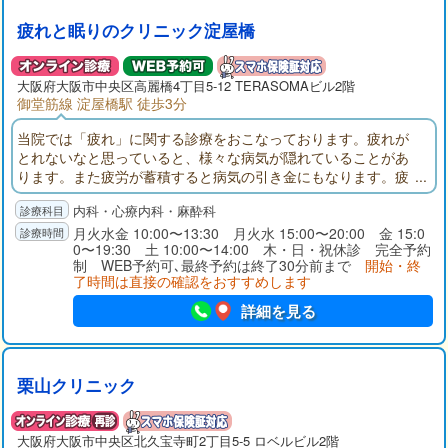
疲れと眠りのクリニック淀屋橋
大阪府大阪市中央区高麗橋4丁目5-12 TERASOMAビル2階
御堂筋線 淀屋橋駅 徒歩3分
当院では「疲れ」に関する診療をおこなっております。疲れが
とれないなと思っていると、様々な病気が隠れていることがあ
ります。また疲労が蓄積すると病気の引き金にもなります。疲
れにくい体を作るアドバイスもおこなっておりますので、お気
内科・心療内科・麻酔科
軽にご相談ください。
月火水金 10:00〜13:30 月火水 15:00〜20:00 金 15:0
0〜19:30 土 10:00〜14:00 木・日・祝休診 完全予約
制 WEB予約可､最終予約は終了30分前まで
開始・終
了時間は直接の確認をおすすめします
詳細を見る
栗山クリニック
大阪府大阪市中央区北久宝寺町2丁目5-5 ロベルビル2階