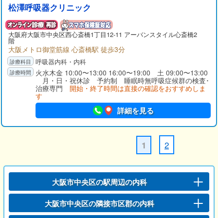
松澤呼吸器クリニック
大阪府大阪市中央区西心斎橋1丁目12-11 アーバンスタイル心斎橋2
階
大阪メトロ御堂筋線 心斎橋駅 徒歩3分
呼吸器内科・内科
火水木金 10:00〜13:00 16:00〜19:00 土 09:00〜13:00
月・日・祝休診 予約制 睡眠時無呼吸症候群の検査･
治療専門
開始・終了時間は直接の確認をおすすめしま
す
詳細を見る
2
1
大阪市中央区の駅周辺の内科
大阪市中央区の隣接市区郡の内科