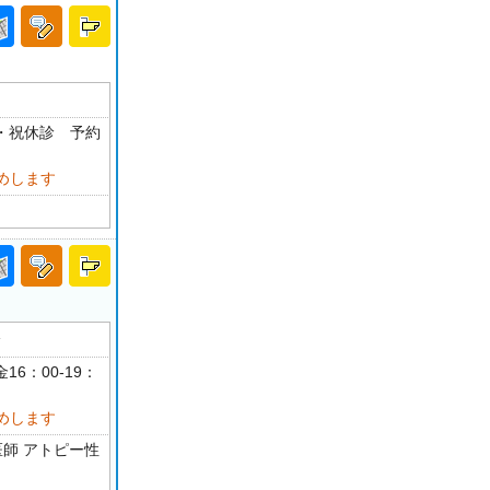
日・祝休診 予約
めします
分
16：00-19：
めします
医師 アトピー性