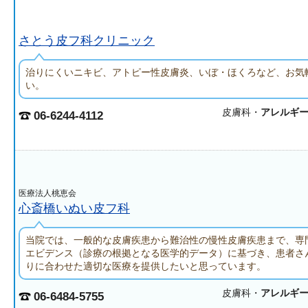
さとう皮フ科クリニック
治りにくいニキビ、アトピー性皮膚炎、いぼ・ほくろなど、お気
い。
皮膚科・
アレルギ
06-6244-4112
医療法人桃恵会
心斎橋いぬい皮フ科
当院では、一般的な皮膚疾患から難治性の慢性皮膚疾患まで、専
エビデンス（診療の根拠となる医学的データ）に基づき、患者さ
りに合わせた適切な医療を提供したいと思っています。
皮膚科・
アレルギ
06-6484-5755