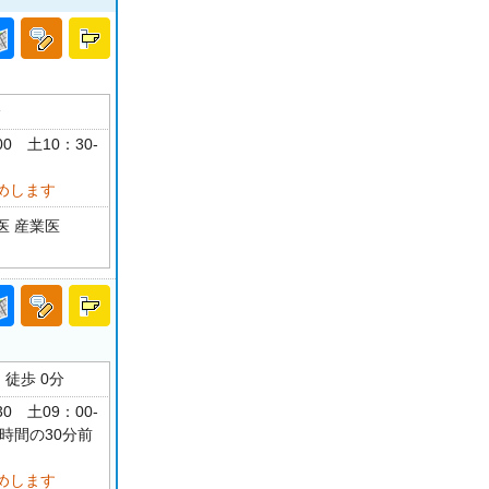
分
00 土10：30-
めします
医 産業医
徒歩 0分
30 土09：00-
時間の30分前
めします