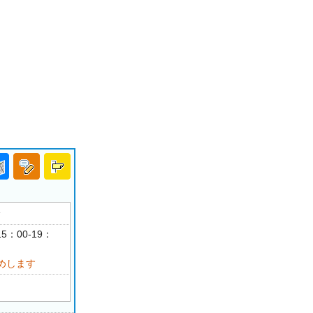
分
5：00-19：
めします