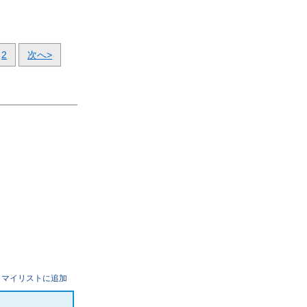
2
次へ>
マイリストに追加