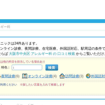
ルギー科
ニックは24件あります。
ンライン診療、夜間診療、在宅医療、外国語対応、駅周辺の条件
ならば
大阪市中央区 アレルギー科 の 口コミ検索
からご覧いただけ
医は他の科目を担当している場合あり
特色：
夜間診療
(6)
オンライン診療
(4)
訪問診療
(3)
外国語
ご利用ください
※探したい言葉を入れて検索します