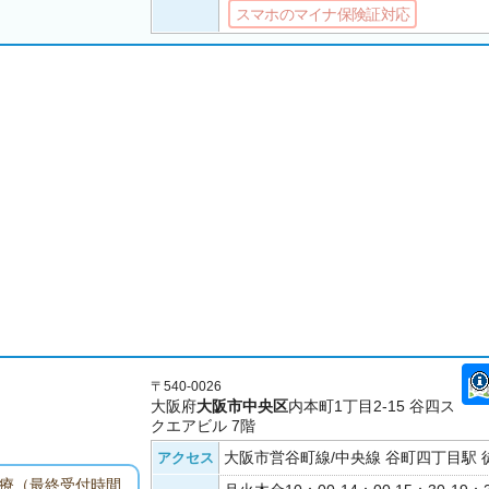
スマホのマイナ保険証対応
〒540-0026
大阪府
大阪市中央区
内本町1丁目2-15 谷四ス
クエアビル 7階
大阪市営谷町線/中央線 谷町四丁目駅 
アクセス
診療（最終受付時間