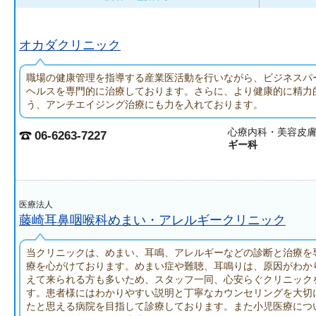
オカダクリニック
職場の健康管理を指導する産業医活動を行いながら、ビジネスパ
ヘルスを専門的に治療しております。さらに、より健康的に精力
う、アンチエイジング治療にも力を入れております。
心療内科・美容皮
06-6263-7227
ギー科
医療法人
藤崎耳鼻咽喉科めまい・アレルギークリニック
当クリニックは、めまい、耳鳴、アレルギーなどの診断と治療を
療を心がけております。めまい症や難聴、耳鳴りは、原因がわか
えて来られる方も多いため、スタッフ一同、心安らぐクリニック
す。患者様にはわかりやすい説明と丁寧なカウンセリングを大切
たと思える病院を目指して診療しております。また小児医療につ