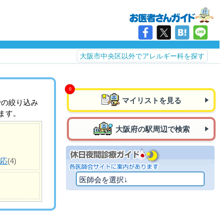
大阪市中央区以外でアレルギー科を探す
マイリストを見る
での絞り込み
ます。
大阪府の駅周辺で検索
対応
(4)