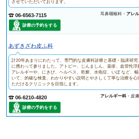
させていただいております。
耳鼻咽喉科・
アレ
06-6563-7115
診療の予約をする
あずきざわ皮ふ科
計20年あまりにわたって、専門的な皮膚科診療と基礎・臨床研究
に携わって参りました。アトピー、じんましん、薬疹、血管性浮
アレルギーや、にきび、ヘルペス、乾癬、水疱症、いぼ など、
いて、的確な検査、わかりやすい説明とやさしく丁寧な治療を心
ただけるクリニックを目指します。
アレルギー科
・皮
06-6210-4820
診療の予約をする