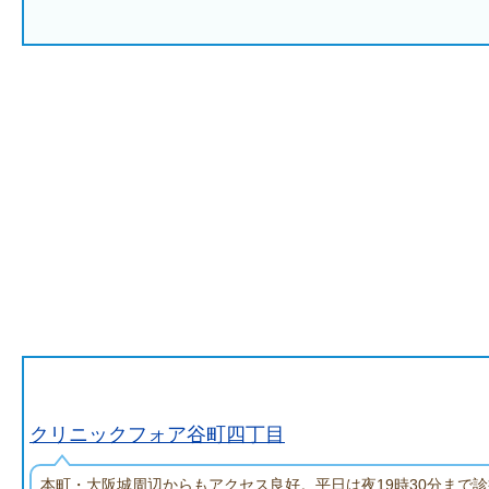
クリニックフォア谷町四丁目
本町・大阪城周辺からもアクセス良好。平日は夜19時30分まで