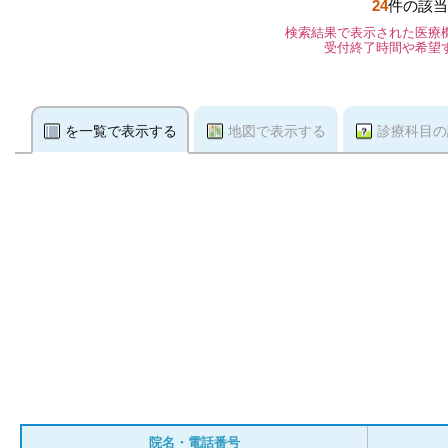
24
件の該当
検索結果で表示された医療
受付終了時間や希望
を一覧で表示する
地図で表示する
診療科目の
院名・電話番号