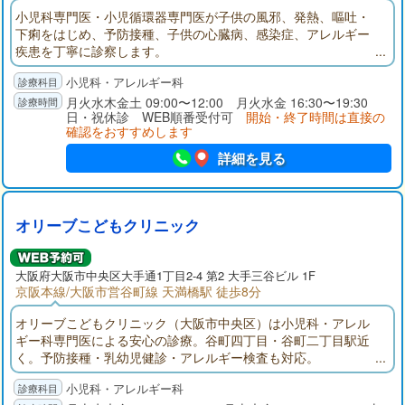
小児科専門医・小児循環器専門医が子供の風邪、発熱、嘔吐・
下痢をはじめ、予防接種、子供の心臓病、感染症、アレルギー
疾患を丁寧に診察します。
小児科・アレルギー科
月火水木金土 09:00〜12:00 月火水金 16:30〜19:30
日・祝休診 WEB順番受付可
開始・終了時間は直接の
確認をおすすめします
詳細を見る
オリーブこどもクリニック
大阪府大阪市中央区大手通1丁目2-4 第2 大手三谷ビル 1F
京阪本線/大阪市営谷町線 天満橋駅 徒歩8分
オリーブこどもクリニック（大阪市中央区）は小児科・アレル
ギー科専門医による安心の診療。谷町四丁目・谷町二丁目駅近
く。予防接種・乳幼児健診・アレルギー検査も対応。
小児科・アレルギー科