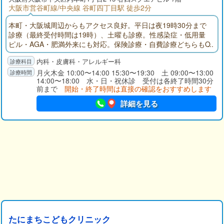
大阪市営谷町線/中央線 谷町四丁目駅 徒歩2分
本町・大阪城周辺からもアクセス良好。平日は夜19時30分まで
診療（最終受付時間は19時）、土曜も診療。性感染症・低用量
ピル・AGA・肥満外来にも対応。保険診療・自費診療どちらもO
K。クレジットカード・PayPay使用可。
内科・皮膚科・アレルギー科
月火木金 10:00〜14:00 15:30〜19:30 土 09:00〜13:00
14:00〜18:00 水・日・祝休診 受付は各終了時間30分
前まで
開始・終了時間は直接の確認をおすすめします
詳細を見る
たにまちこどもクリニック