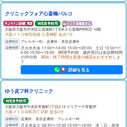
クリニックフォア心斎橋パルコ
大阪府大阪市中央区心斎橋筋1丁目8-3 心斎橋PARCO 10階
大阪メトロ御堂筋線 心斎橋駅 徒歩1分
アレルギー科・皮膚科・美容皮膚科
月火水木金 11:00〜14:00 15:00〜20:00 土日 10:00〜1
4:00 15:00〜19:00 WEB予約制 最終受付は各診療時間
の30分前
開始・終了時間は直接の確認をおすすめしま
す
詳細を見る
ゆう皮フ科クリニック
大阪府大阪市中央区常盤町1丁目2-13 クリアーテ常盤3F
大阪メトロ谷町四丁目駅 徒歩2分
皮膚科・美容皮膚科・アレルギー科
月火水金土 09:30〜13:30 15:00〜18:00 木・日・祝休