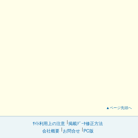
▲ページ先頭へ
ｻｲﾄ利用上の注意
掲載ﾃﾞｰﾀ修正方法
会社概要
お問合せ
PC版