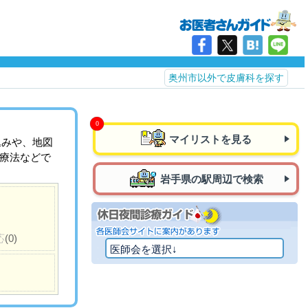
奥州市以外で皮膚科を探す
マイリストを見る
込みや、地図
治療法などで
岩手県の駅周辺で検索
応
(0)