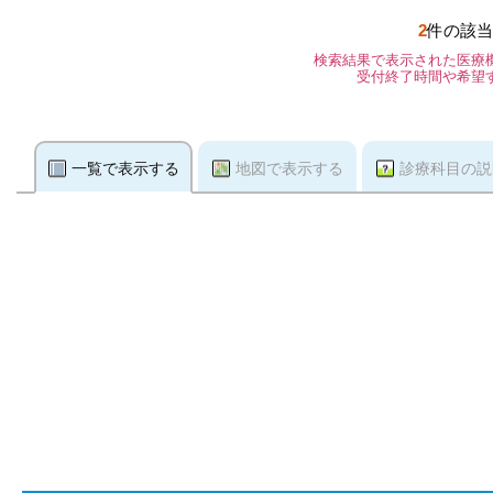
2
件の該当
検索結果で表示された医療
受付終了時間や希望
一覧で表示する
地図で表示する
診療科目の説