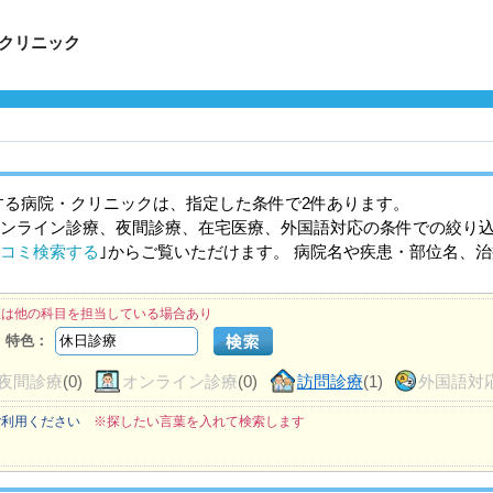
クリニック
する病院・クリニックは、指定した条件で2件あります。
ンライン診療、夜間診療、在宅医療、外国語対応の条件での絞り
コミ検索する
｣からご覧いただけます。 病院名や疾患・部位名、
医は他の科目を担当している場合あり
特色：
夜間診療
(0)
オンライン診療
(0)
訪問診療
(1)
外国語対
ご利用ください
※探したい言葉を入れて検索します