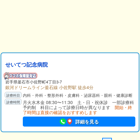
せいてつ記念病院
岩手県
釜石市
小佐野町4丁目3-7
銀河ドリームライン釜石線 小佐野駅 徒歩4分
内科・外科・整形外科・皮膚科・泌尿器科・眼科・健康診断
月火水木金 08:30〜11:30 土・日・祝休診 一部診療科
予約制 科目によって診療日時が異なります
開始・終
了時間は直接の確認をおすすめします
詳細を見る