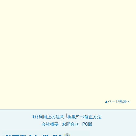
▲ページ先頭へ
ｻｲﾄ利用上の注意
掲載ﾃﾞｰﾀ修正方法
会社概要
お問合せ
PC版