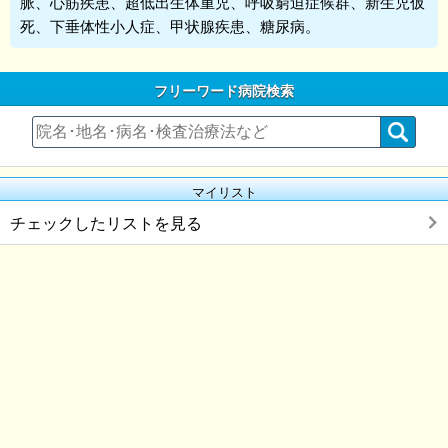
脈、心筋疾患、超低出生体重児、呼吸窮迫症候群、新生児仮
死、下垂体性小人症、甲状腺疾患、糖尿病。
フリーワード病院検索
マイリスト
チェックしたリストを見る