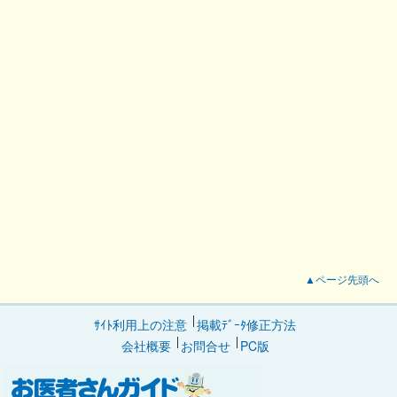
▲ページ先頭へ
ｻｲﾄ利用上の注意
掲載ﾃﾞｰﾀ修正方法
会社概要
お問合せ
PC版