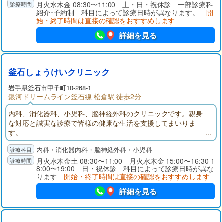
月火水木金 08:30〜11:00 土・日・祝休診 一部診療科
紹介･予約制 科目によって診療日時が異なります。
開
始・終了時間は直接の確認をおすすめします
詳細を見る
釜石しょうけいクリニック
岩手県
釜石市
甲子町10-268-1
銀河ドリームライン釜石線 松倉駅 徒歩2分
内科、消化器科、小児科、脳神経外科のクリニックです。親身
な対応と誠実な診療で皆様の健康な生活を支援してまいりま
す。
内科・消化器内科・脳神経外科・小児科
月火水木金土 08:30〜11:00 月火水木金 15:00〜16:30 1
8:00〜19:00 日・祝休診 科目によって診療日時が異な
ります
開始・終了時間は直接の確認をおすすめします
詳細を見る