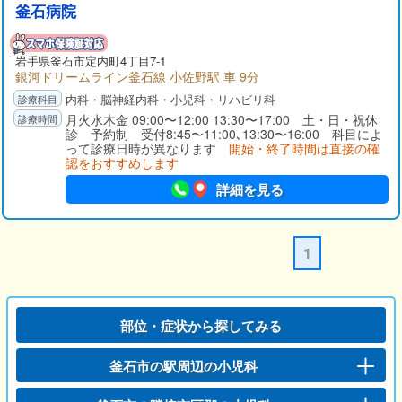
釜石病院
岩手県
釜石市
定内町4丁目7-1
銀河ドリームライン釜石線 小佐野駅 車 9分
内科・脳神経内科・小児科・リハビリ科
月火水木金 09:00〜12:00 13:30〜17:00 土・日・祝休
診 予約制 受付8:45〜11:00､13:30〜16:00 科目によ
って診療日時が異なります
開始・終了時間は直接の確
認をおすすめします
詳細を見る
1
部位・症状から探してみる
釜石市の駅周辺の小児科