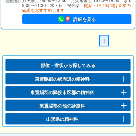
月火金土 09:00〜12:30 月火水金土 15:00〜18:00 水 0
9:00〜11:30 木・日・祝休診
開始・終了時間は直接の
確認をおすすめします
詳細を見る
1
部位・症状から探してみる
東置賜郡の駅周辺の精神科
東置賜郡の隣接市区郡の精神科
東置賜郡の他の診療科
山形県の精神科