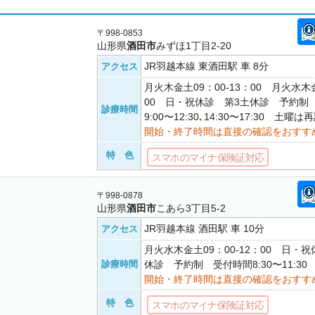
〒998-0853
山形県
酒田市
みずほ1丁目2-20
JR羽越本線 東酒田駅 車 8分
アクセス
月火木金土09：00-13：00 月火水木金
00 日・祝休診 第3土休診 予約制
診療時間
9:00〜12:30､14:30〜17:30 土曜
開始・終了時間は直接の確認をおすす
特 色
スマホのマイナ保険証対応
〒998-0878
山形県
酒田市
こあら3丁目5-2
JR羽越本線 酒田駅 車 10分
アクセス
月火水木金土09：00-12：00 日・祝
診療時間
休診 予約制 受付時間8:30〜11:30
開始・終了時間は直接の確認をおすす
特 色
スマホのマイナ保険証対応