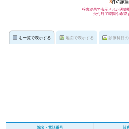
8
件の該当
検索結果で表示された医療
受付終了時間や希望
を一覧で表示する
地図で表示する
診療科目の
院名・電話番号
診