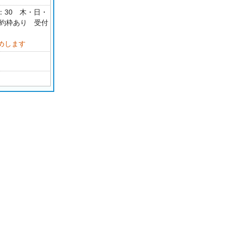
18：30 木・日・
予約枠あり 受付
めします