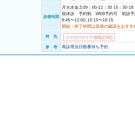
月火水金土09：00-12：30 15：30-
祝休診 予約制 WEB予約可 初診
診療時間
8:45〜12:00､15:15〜18:15
開始・終了時間は直接の確認をおすす
特 色
スマホのマイナ保険証対応
再診用当日順番待ち予約
参 考