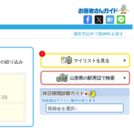
酒田市以外で精神科を探す
マイリストを見る
での絞り込み
山形県の駅周辺で検索
応
(0)