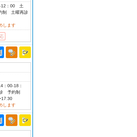
-12：00 土
予約制 土曜再診
めします
応
4：00-18：
祝休診 予約制
17:30
めします