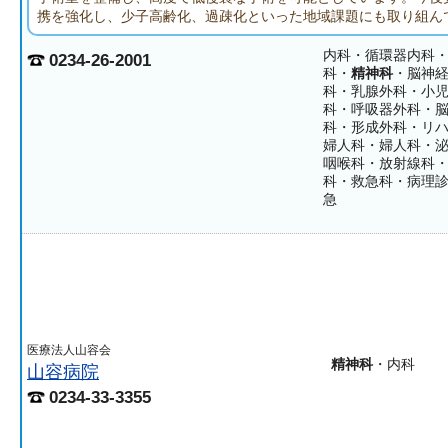
携を強化し、少子高齢化、過疎化といった地域課題にも取り組ん
内科・循環器内科
0234-26-2001
科・
精神科
・脳神
科・乳腺外科・小
科・呼吸器外科・
科・形成外科・リ
婦人科・婦人科・
咽喉科・放射線科
科・救急科・病理
急
医療法人山容会
精神科
・内科
山容病院
0234-33-3355