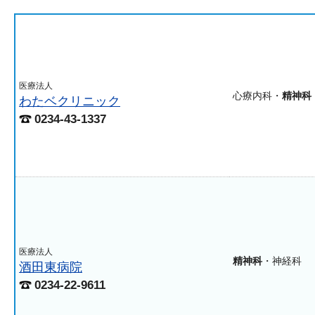
医療法人
心療内科・
精神科
わたベクリニック
0234-43-1337
医療法人
精神科
・神経科
酒田東病院
0234-22-9611