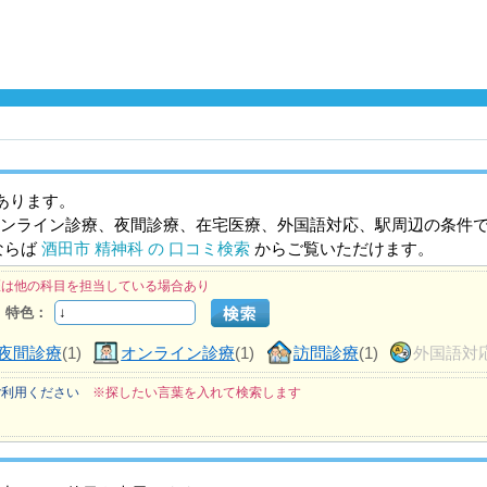
あります。
ンライン診療、夜間診療、在宅医療、外国語対応、駅周辺の条件
ならば
酒田市 精神科 の 口コミ検索
からご覧いただけます。
医は他の科目を担当している場合あり
特色：
夜間診療
(1)
オンライン診療
(1)
訪問診療
(1)
外国語対
ご利用ください
※探したい言葉を入れて検索します