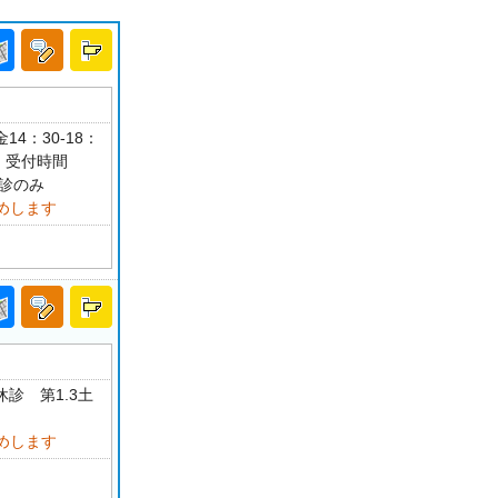
14：30-18：
 受付時間
は再診のみ
めします
休診 第1.3土
めします