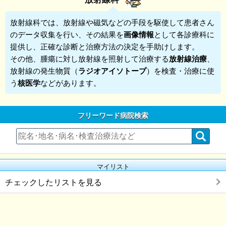
放射線科
では、放射線や磁気などの手段を駆使して患者さん
のデータ収集を行い、その結果を
画像情報
として各診療科に
提供し、正確な診断と治療方法の決定を手助けします。
その他、腫瘍に対し放射線を照射して治療する
放射線治療
、
放射線の発生物質（
ラジオアイソトープ
）を検査・治療に使
う
核医学
などがあります。
フリーワード病院検索
マイリスト
チェックしたリストを見る