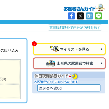
東置賜郡以外で内分泌内科を探す
マイリストを見る
での絞り込み
山形県の駅周辺で検索
応
(0)