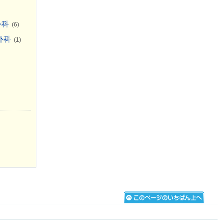
外科
(6)
外科
(1)