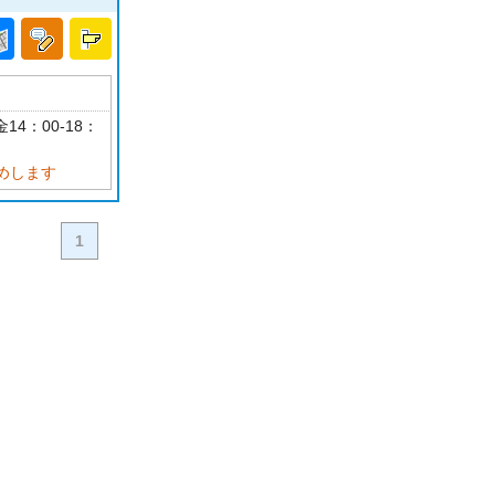
14：00-18：
めします
1