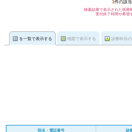
1
件の該当
検索結果で表示された医療
受付終了時間や希望
を一覧で表示する
地図で表示する
診療科目の
院名・電話番号
診