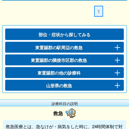
1
部位・症状から探してみる
東置賜郡の駅周辺の救急
東置賜郡の隣接市区郡の救急
東置賜郡の他の診療科
山形県の救急
診療科目の説明
救急
救急
医療とは、急なけが・病気をした時に、24時間体制で対