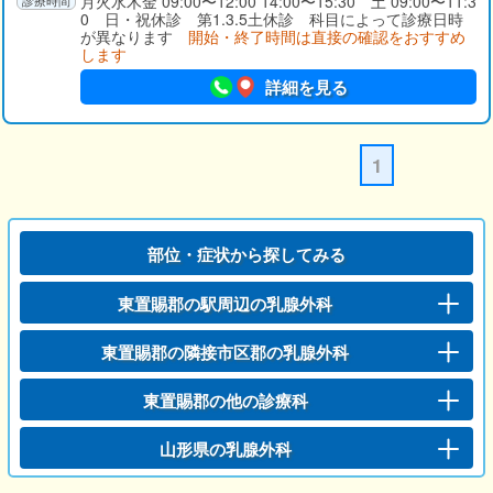
月火水木金 09:00〜12:00 14:00〜15:30 土 09:00〜11:3
0 日・祝休診 第1.3.5土休診 科目によって診療日時
が異なります
開始・終了時間は直接の確認をおすすめ
します
詳細を見る
1
部位・症状から探してみる
東置賜郡の駅周辺の乳腺外科
東置賜郡の隣接市区郡の乳腺外科
東置賜郡の他の診療科
山形県の乳腺外科