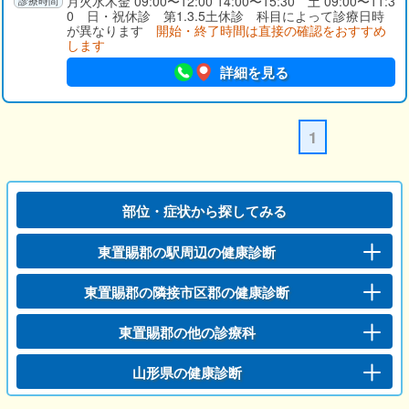
月火水木金 09:00〜12:00 14:00〜15:30 土 09:00〜11:3
0 日・祝休診 第1.3.5土休診 科目によって診療日時
が異なります
開始・終了時間は直接の確認をおすすめ
します
詳細を見る
1
部位・症状から探してみる
東置賜郡の駅周辺の健康診断
東置賜郡の隣接市区郡の健康診断
東置賜郡の他の診療科
山形県の健康診断