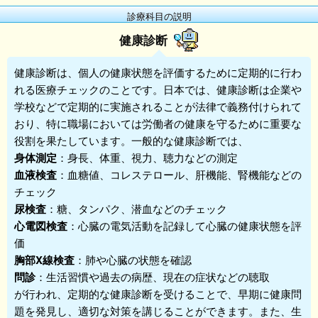
診療科目の説明
健康診断
健康診断
は、個人の健康状態を評価するために定期的に行わ
れる医療チェックのことです。日本では、健康診断は企業や
学校などで定期的に実施されることが法律で義務付けられて
おり、特に職場においては労働者の健康を守るために重要な
役割を果たしています。一般的な健康診断では、
身体測定
：身長、体重、視力、聴力などの測定
血液検査
：血糖値、コレステロール、肝機能、腎機能などの
チェック
尿検査
：糖、タンパク、潜血などのチェック
心電図検査
：心臓の電気活動を記録して心臓の健康状態を評
価
胸部X線検査
：肺や心臓の状態を確認
問診
：生活習慣や過去の病歴、現在の症状などの聴取
が行われ、定期的な健康診断を受けることで、早期に健康問
題を発見し、適切な対策を講じることができます。また、生