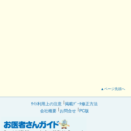
▲ページ先頭へ
ｻｲﾄ利用上の注意
掲載ﾃﾞｰﾀ修正方法
会社概要
お問合せ
PC版