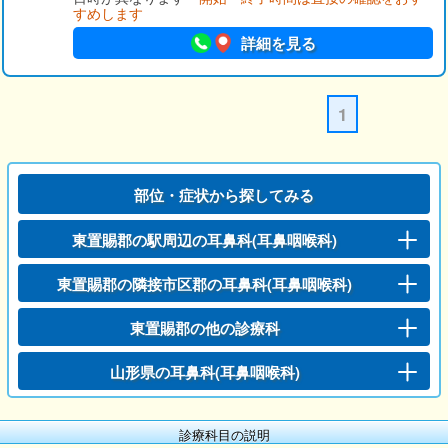
すめします
詳細を見る
1
部位・症状から探してみる
東置賜郡の駅周辺の耳鼻科(耳鼻咽喉科)
東置賜郡の隣接市区郡の耳鼻科(耳鼻咽喉科)
東置賜郡の他の診療科
山形県の耳鼻科(耳鼻咽喉科)
診療科目の説明