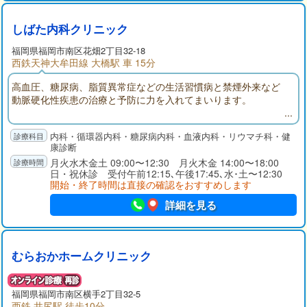
しばた内科クリニック
福岡県福岡市南区花畑2丁目32-18
西鉄天神大牟田線 大橋駅 車 15分
高血圧、糖尿病、脂質異常症などの生活習慣病と禁煙外来など
動脈硬化性疾患の治療と予防に力を入れてまいります。
内科・循環器内科・糖尿病内科・血液内科・リウマチ科・健
康診断
月火水木金土 09:00〜12:30 月火木金 14:00〜18:00
日・祝休診 受付午前12:15､午後17:45､水･土〜12:30
開始・終了時間は直接の確認をおすすめします
詳細を見る
むらおかホームクリニック
福岡県福岡市南区横手2丁目32-5
西鉄 井尻駅 徒歩10分