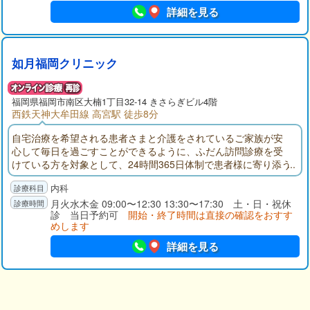
詳細を見る
如月福岡クリニック
福岡県福岡市南区大楠1丁目32-14 きさらぎビル4階
西鉄天神大牟田線 高宮駅 徒歩8分
自宅治療を希望される患者さまと介護をされているご家族が安
心して毎日を過ごすことができるように、ふだん訪問診療を受
けている方を対象として、24時間365日体制で患者様に寄り添う
在宅医療を行ってまいります。また、内科、循環器外来も行っ
内科
ております。お気軽にご来院ください。
月火水木金 09:00〜12:30 13:30〜17:30 土・日・祝休
診 当日予約可
開始・終了時間は直接の確認をおすす
めします
詳細を見る