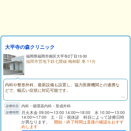
大平寺の森クリニック
福岡県福岡市南区大平寺2丁目13-30
福岡市営地下鉄七隈線 梅林駅 車 11分
内科や整形外科、最新設備も設置し、協力医療機関との連携な
どで、幅広い症状に対応可能です。
内科・循環器内科・形成外科
月火木金 09:00〜13:00 14:00〜18:00 水 10:30〜13:00
14:00〜17:00 土・日・祝休診 科目によって診療日時
が異なります。
開始・終了時間は直接の確認をおすす
めします