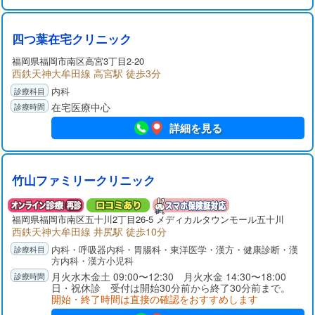
四つ葉在宅クリニック
福岡県福岡市南区高宮3丁目2-20
西鉄天神大牟田線 高宮駅 徒歩3分
内科
在宅医療中心
詳細を見る
竹山ファミリークリニック
福岡県福岡市南区五十川2丁目26-5 メディカルタウンモール五十川
西鉄天神大牟田線 井尻駅 徒歩10分
内科・呼吸器内科・胃腸科・東洋医学・漢方・健康診断・漢
方内科・漢方小児科
月火水木金土 09:00〜12:30 月火水金 14:30〜18:00
日・祝休診 受付は開始30分前から終了30分前まで。
開始・終了時間は直接の確認をおすすめします