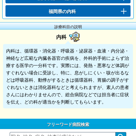
福岡県の内科
診療科目の説明
内科
内科
は、循環器・消化器・呼吸器・泌尿器・血液・内分泌・
神経など広範な内臓各器官の疾病を、外科的手術によらず治
療する医学の一分科です。実際には、発熱・悪寒など体調が
すぐれない場合に受診し、特に、息がしにくい・咳が出るな
どは呼吸器科、動悸がするときは循環器科、胃腸の調子がす
ぐれないときは消化器科などと考えられますが、素人の患者
さんにはわかりませんので、総合病院などでは担当者に症状
を伝え、どの科が適当かを判断してもらいます。
フリーワード病院検索