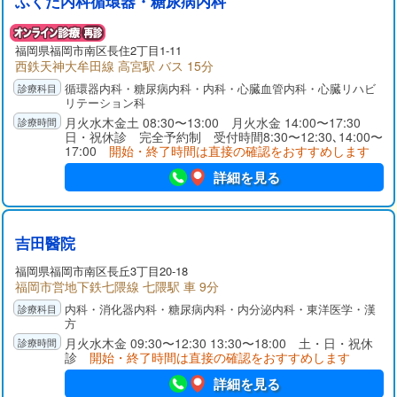
ふくだ内科循環器・糖尿病内科
福岡県福岡市南区長住2丁目1-11
西鉄天神大牟田線 高宮駅 バス 15分
循環器内科・糖尿病内科・内科・心臓血管内科・心臓リハビ
リテーション科
月火水木金土 08:30〜13:00 月火水金 14:00〜17:30
日・祝休診 完全予約制 受付時間8:30〜12:30､14:00〜
17:00
開始・終了時間は直接の確認をおすすめします
詳細を見る
吉田醫院
福岡県福岡市南区長丘3丁目20-18
福岡市営地下鉄七隈線 七隈駅 車 9分
内科・消化器内科・糖尿病内科・内分泌内科・東洋医学・漢
方
月火水木金 09:30〜12:30 13:30〜18:00 土・日・祝休
診
開始・終了時間は直接の確認をおすすめします
詳細を見る