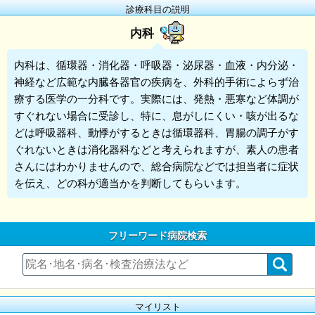
診療科目の説明
内科
内科
は、循環器・消化器・呼吸器・泌尿器・血液・内分泌・
神経など広範な内臓各器官の疾病を、外科的手術によらず治
療する医学の一分科です。実際には、発熱・悪寒など体調が
すぐれない場合に受診し、特に、息がしにくい・咳が出るな
どは呼吸器科、動悸がするときは循環器科、胃腸の調子がす
ぐれないときは消化器科などと考えられますが、素人の患者
さんにはわかりませんので、総合病院などでは担当者に症状
を伝え、どの科が適当かを判断してもらいます。
フリーワード病院検索
マイリスト