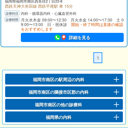
福岡県福岡市南区西長住2丁目23-8
西鉄天神大牟田線 西鉄平尾駅 車 15分
内科・循環器内科・心臓血管外科
月火水木金 09:00〜12:30 月火水金 14:00〜17:30 土 0
9:00〜13:00 日・祝休診
開始・終了時間は直接の確認
をおすすめします
詳細を見る
1
福岡市南区の駅周辺の内科
福岡市南区の隣接市区郡の内科
福岡市南区の他の診療科
福岡県の内科