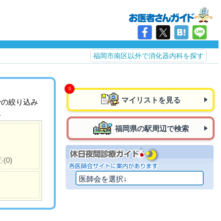
福岡市南区以外で消化器内科を探す
マイリストを見る
での絞り込み
。
福岡県の駅周辺で検索
応
(0)