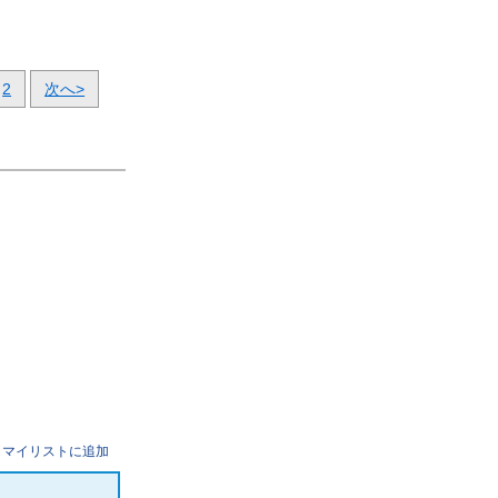
2
次へ>
マイリストに追加