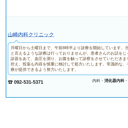
山崎内科クリニック
月曜日から土曜日まで、午前8時半より診療を開始しています。
と言えるような診療は行っておりませんが、患者さんのお話をじ
診器をあて、血圧を測り、お腹を触って診察をさせていただきま
控え、投薬も内容を慎重に検討して処方いたします。常識的な、
療が提供できるよう努力いたします。
内科・
消化器内科
092-531-5371