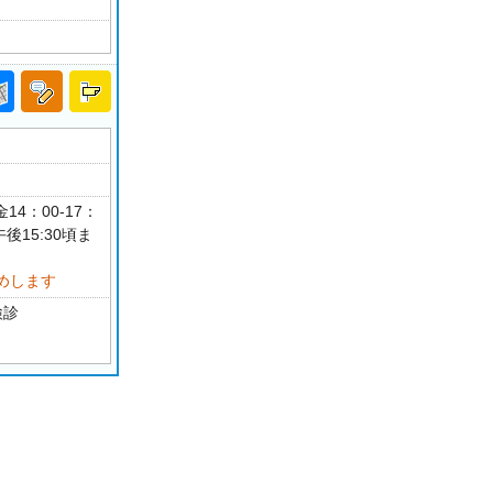
14：00-17：
後15:30頃ま
めします
検診