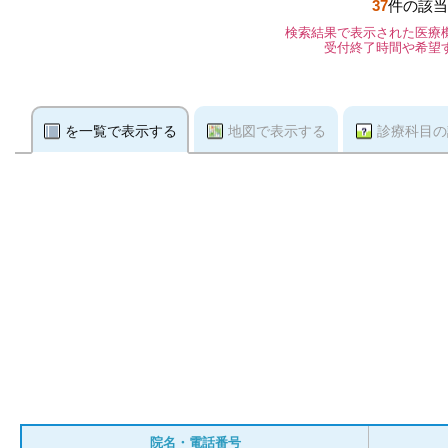
37
件の該当
検索結果で表示された医療
受付終了時間や希望
を一覧で表示する
地図で表示する
診療科目の
院名・電話番号