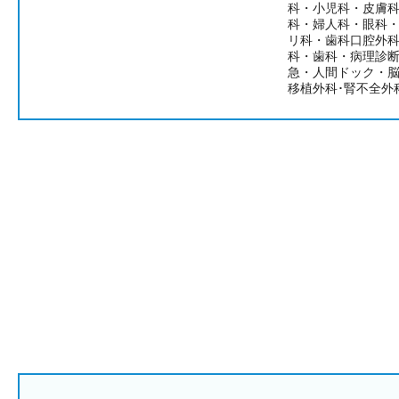
科・小児科・皮膚
科・婦人科・眼科
リ科・歯科口腔外
科・歯科・病理診
急・人間ドック・
移植外科･腎不全外