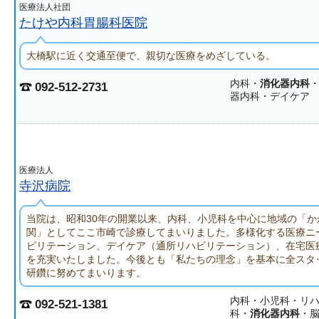
医療法人社団
たけや内科胃腸科医院
大橋駅に近く交通至便で、親切な医療をめざしている。
内科・
消化器内科
092-512-2731
器内科・デイケア
医療法人
寺沢病院
当院は、昭和30年の開業以来、内科、小児科を中心に地域の「か
関」としてここ市崎で診療してまいりました。多様化する医療ニ
ビリテーション、デイケア（通所リハビリテーション）、在宅医
を充実いたしました。今後とも「私たちの理念」を基本に全スタ
研鑽に努めてまいります。
内科・小児科・リ
092-521-1381
科・
消化器内科
・