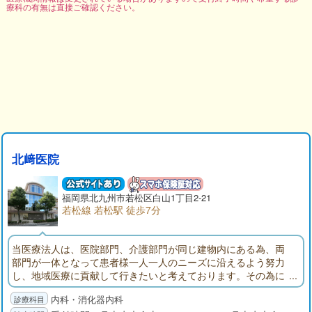
療科の有無は直接ご確認ください。
北﨑医院
福岡県
北九州市若松区
白山1丁目2-21
若松線 若松駅 徒歩7分
当医療法人は、医院部門、介護部門が同じ建物内にある為、両
部門が一体となって患者様一人一人のニーズに沿えるよう努力
し、地域医療に貢献して行きたいと考えております。その為に
スタッフ一同一生懸命に頑張っていく所存ですので、どうぞよ
内科・消化器内科
ろしくお願いします。