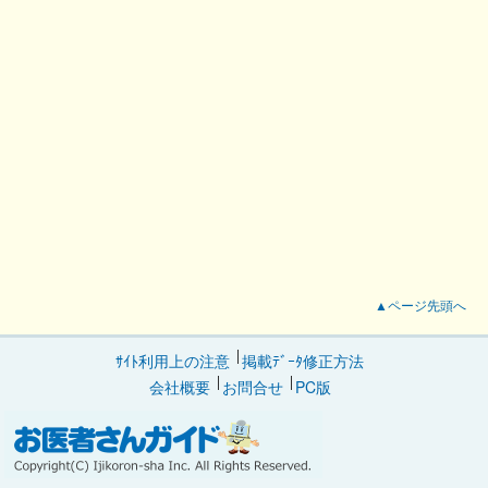
▲ページ先頭へ
ｻｲﾄ利用上の注意
掲載ﾃﾞｰﾀ修正方法
会社概要
お問合せ
PC版