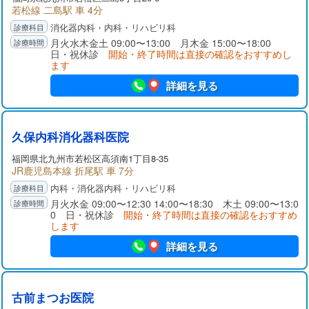
若松線 二島駅 車 4分
消化器内科・内科・リハビリ科
月火水木金土 09:00〜13:00 月木金 15:00〜18:00
日・祝休診
開始・終了時間は直接の確認をおすすめし
ます
詳細を見る
久保内科消化器科医院
福岡県
北九州市若松区
高須南1丁目8-35
JR鹿児島本線 折尾駅 車 7分
内科・消化器内科・リハビリ科
月火水金 09:00〜12:30 14:00〜18:30 木土 09:00〜13:0
0 日・祝休診
開始・終了時間は直接の確認をおすすめ
します
詳細を見る
古前まつお医院