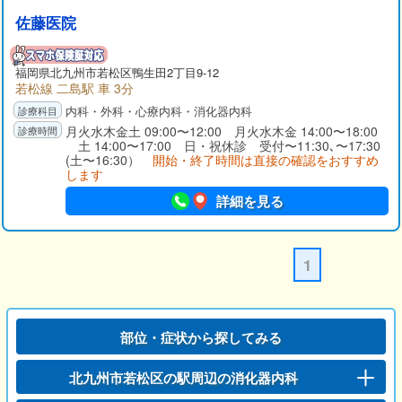
佐藤医院
福岡県
北九州市若松区
鴨生田2丁目9-12
若松線 二島駅 車 3分
内科・外科・心療内科・消化器内科
月火水木金土 09:00〜12:00 月火水木金 14:00〜18:00
土 14:00〜17:00 日・祝休診 受付〜11:30､〜17:30
(土〜16:30）
開始・終了時間は直接の確認をおすすめ
します
詳細を見る
1
部位・症状から探してみる
北九州市若松区の駅周辺の消化器内科