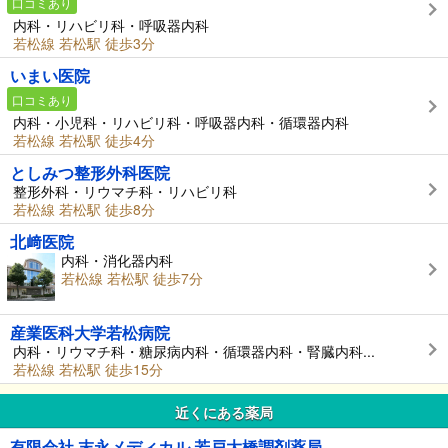
口コミあり
内科・リハビリ科・呼吸器内科
若松線 若松駅 徒歩3分
いまい医院
口コミあり
内科・小児科・リハビリ科・呼吸器内科・循環器内科
若松線 若松駅 徒歩4分
としみつ整形外科医院
整形外科・リウマチ科・リハビリ科
若松線 若松駅 徒歩8分
北﨑医院
内科・消化器内科
若松線 若松駅 徒歩7分
産業医科大学若松病院
内科・リウマチ科・糖尿病内科・循環器内科・腎臓内科...
若松線 若松駅 徒歩15分
近くにある薬局
有限会社 末永メディカル 若戸大橋調剤薬局