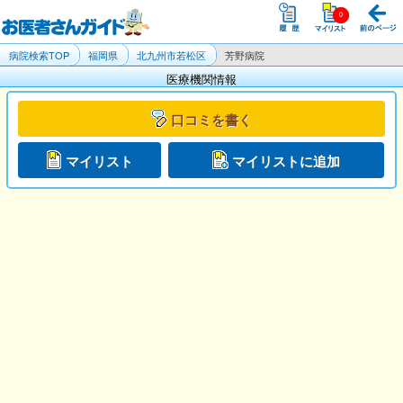
病院検索TOP
福岡県
北九州市若松区
芳野病院
医療機関情報
口コミを書く
マイリスト
マイリストに追加