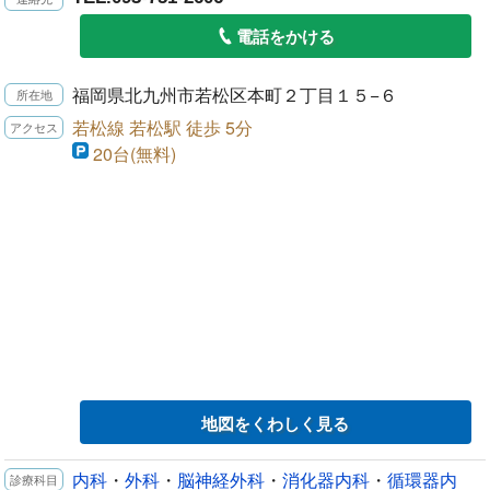
電話をかける
福岡県北九州市若松区本町２丁目１５−６
若松線 若松駅 徒歩 5分
20台(無料)
地図をくわしく見る
内科
・
外科
・
脳神経外科
・
消化器内科
・
循環器内