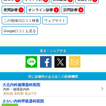
夜間診療
オンライン診療
訪問診療
1
2
9
この地域の口コミ検索
ウェブサイト
Google口コミも見る
送る・シェアする
同じ診療科がある近くの医療機関
大北内科循環器科医院
内科・循環器内科
若松線 若松駅 徒歩7分
さかい内科呼吸器科医院