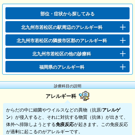
部位・症状から探してみる
北九州市若松区の駅周辺のアレルギー科
北九州市若松区の隣接市区郡のアレルギー科
北九州市若松区の他の診療科
福岡県のアレルギー科
診療科目の説明
アレルギー科
からだの中に細菌やウイルスなどの異物（抗原/
アレルゲ
ン
）が侵入すると、それに対抗する物質（抗体）が出きて、
体外へ排除しようとする
免疫反応
が起きます。この免疫反応
が過剰に起こるのが
アレルギー
です。