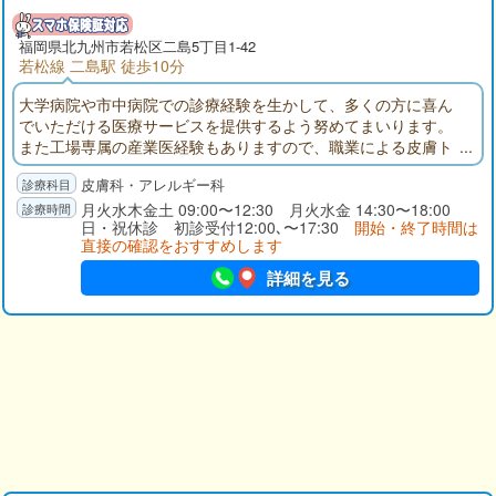
福岡県
北九州市若松区
二島5丁目1-42
若松線 二島駅 徒歩10分
大学病院や市中病院での診療経験を生かして、多くの方に喜ん
でいただける医療サービスを提供するよう努めてまいります。
また工場専属の産業医経験もありますので、職業による皮膚ト
ラブルにもできる限りお力になれるよう努めてまいります。ど
皮膚科・アレルギー科
のような皮膚に関わる症状でも出来る範囲でご対応いたします
ので、お気軽にご相談ください。
月火水木金土 09:00〜12:30 月火水金 14:30〜18:00
日・祝休診 初診受付12:00､〜17:30
開始・終了時間は
直接の確認をおすすめします
詳細を見る