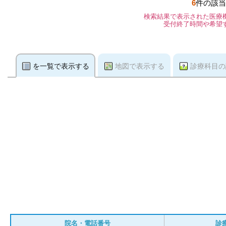
6
件の該当
検索結果で表示された医療
受付終了時間や希望
を一覧で表示する
地図で表示する
診療科目の
院名・電話番号
診