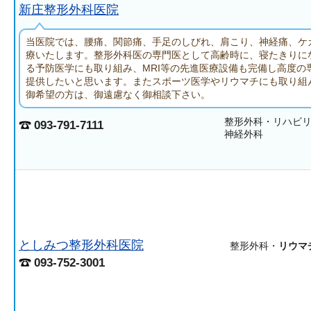
新庄整形外科医院
当医院では、腰痛、関節痛、手足のしびれ、肩こり、神経痛、ケ
療いたします。整形外科医の専門医として高齢時に、寝たきりに
る予防医学にも取り組み、MRI等の先進医療設備も完備し高度
提供したいと思います。またスポーツ医学やリウマチにも取り組
御希望の方は、御遠慮なく御相談下さい。
整形外科・リハビ
093-791-7111
神経外科
としみつ整形外科医院
整形外科・
リウマ
093-752-3001