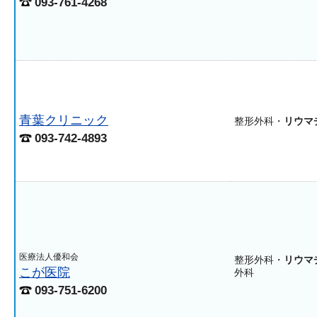
093-761-4268
青葉クリニック
整形外科・
リウマ
093-742-4893
医療法人優和会
整形外科・
リウマ
こが医院
外科
093-751-6200