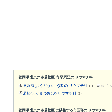
福岡県 北九州市若松区 内 駅周辺の リウマチ科
奥洞海(おくどうかい)駅 の リウマチ科
藤ノ木
(1)
若松(わかまつ)駅 の リウマチ科
(3)
福岡県 北九州市若松区 に隣接する市区郡の リウマチ科