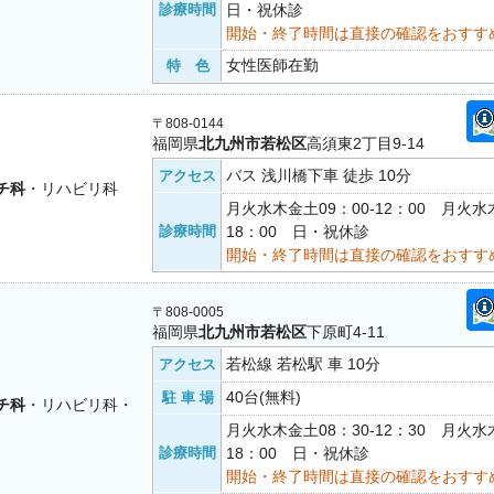
診療時間
日・祝休診
開始・終了時間は直接の確認をおすす
女性医師在勤
特 色
〒808-0144
福岡県
北九州市若松区
高須東2丁目9-14
バス 浅川橋下車 徒歩 10分
アクセス
チ科
・リハビリ科
月火水木金土09：00-12：00 月火水木
診療時間
18：00 日・祝休診
開始・終了時間は直接の確認をおすす
〒808-0005
福岡県
北九州市若松区
下原町4-11
若松線 若松駅 車 10分
アクセス
40台(無料)
駐 車 場
チ科
・リハビリ科・
月火水木金土08：30-12：30 月火水木
診療時間
18：00 日・祝休診
開始・終了時間は直接の確認をおすす