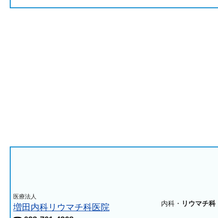
医療法人
内科・
リウマチ科
増田内科リウマチ科医院