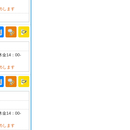
めします
金14：00-
めします
金14：00-
めします