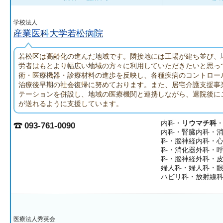
学校法人
産業医科大学若松病院
若松区は高齢化の進んだ地域です。隣接地には工場が建ち並び、
労者はもとより幅広い地域の方々に利用していただきたいと思っ
術・医療機器・診療材料の進歩を反映し、各種疾病のコントロー
治療後早期の社会復帰に努めております。また、居宅介護支援事
テーションを併設し、地域の医療機関と連携しながら、退院後に
が送れるように支援しています。
内科・
リウマチ科
093-761-0090
内科・腎臓内科・
科・脳神経内科・
科・消化器外科・
科・脳神経外科・
婦人科・婦人科・
ハビリ科・放射線
医療法人秀英会