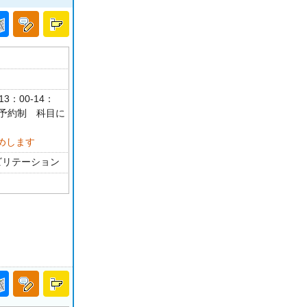
3：00-14：
介予約制 科目に
めします
ビリテーション