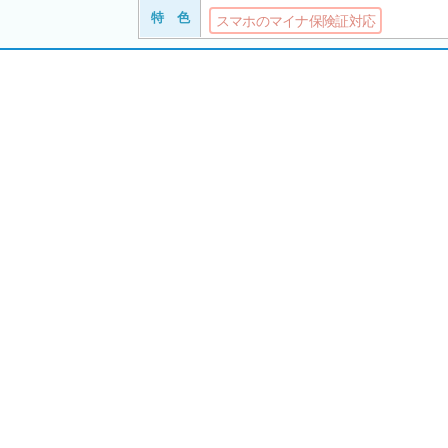
特 色
スマホのマイナ保険証対応