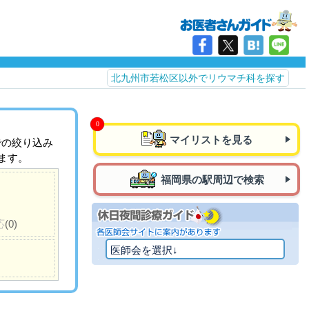
北九州市若松区以外でリウマチ科を探す
マイリストを見る
での絞り込み
ます。
福岡県の駅周辺で検索
応
(0)