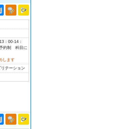
3：00-14：
介予約制 科目に
めします
ビリテーション