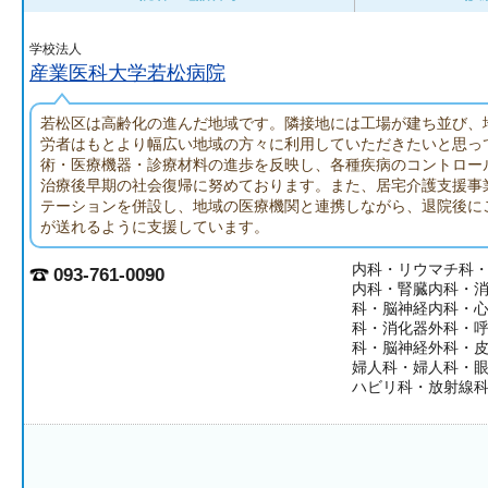
学校法人
産業医科大学若松病院
若松区は高齢化の進んだ地域です。隣接地には工場が建ち並び、
労者はもとより幅広い地域の方々に利用していただきたいと思っ
術・医療機器・診療材料の進歩を反映し、各種疾病のコントロー
治療後早期の社会復帰に努めております。また、居宅介護支援事
テーションを併設し、地域の医療機関と連携しながら、退院後に
が送れるように支援しています。
内科・リウマチ科
093-761-0090
内科・腎臓内科・
科・脳神経内科・
科・消化器外科・
科・脳神経外科・
婦人科・婦人科・
ハビリ科・放射線