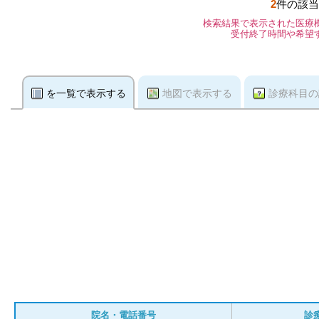
2
件の該当
検索結果で表示された医療
受付終了時間や希望
を一覧で表示する
地図で表示する
診療科目の
院名・電話番号
診