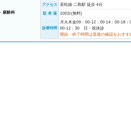
若松線 二島駅 徒歩 4分
アクセス
・
麻酔科
100台(無料)
駐 車 場
月火木金09：00-12：00 14：00-18
診療時間
00-12：30 日・祝休診
開始・終了時間は直接の確認をおすす