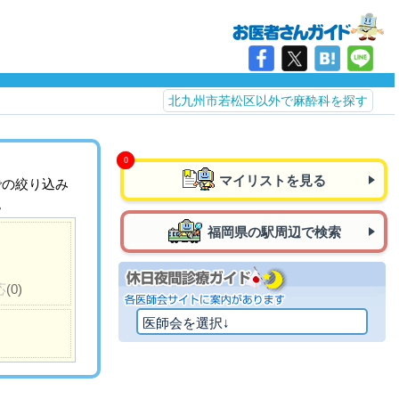
北九州市若松区以外で麻酔科を探す
マイリストを見る
での絞り込み
。
福岡県の駅周辺で検索
応
(0)